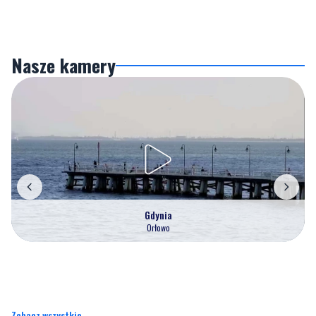
Nasze kamery
Gdynia
Orłowo
Zobacz wszystkie →