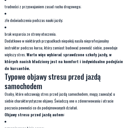
trudności z przyswajaniem zasad ruchu drogowego;
złe doświadczenia podczas nauki jazdy;
brak wsparcia ze strony otoczenia.
Dodatkowo w niektórych przypadkach niepokój nasila nieprofesjonalny
instruktor podczas kursu, który zamiast budować pewność siebie, powoduje
większy stres.
Warto więc wybierać sprawdzone szkoły jazdy, w
których nacisk kładziony jest na komfort i indywidualne podejście
do kursantów.
Typowe objawy stresu przed jazdą
samochodem
Osoby, które odczuwają stres przed jazdą samochodem, mogą zauważyć u
siebie charakterystyczne objawy. Świadczą one o zdenerwowaniu i utracie
poczucia pewności co do podejmowanych działań.
Objawy stresu przed jazdą autem: