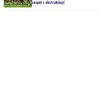
zespół z ekstraklasy!