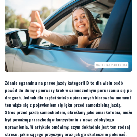
MATERIAŁ PARTNERA
Zdanie egzaminu na prawo jazdy kategorii B to dla wielu osób
powód do dumy i pierwszy krok w samodzielnym poruszaniu się po
drogach. Jednak dla części świeżo upieczonych kierowców moment
ten wiąże się z pojawieniem się lęku przed samodzielną jazdą.
Stres przed jazdą samochodem, określany jako amaskofobia, może
być poważną przeszkodą w korzystaniu z nowo zdobytego
uprawnienia. W artykule omówimy, czym dokładnie jest ten rodzaj
stresu, jakie są jego przyczyny oraz jak go skutecznie pokonać.