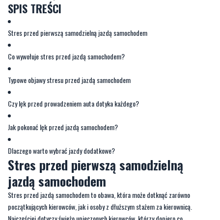
SPIS TREŚCI
Stres przed pierwszą samodzielną jazdą samochodem
Co wywołuje stres przed jazdą samochodem?
Typowe objawy stresu przed jazdą samochodem
Czy lęk przed prowadzeniem auta dotyka każdego?
Jak pokonać lęk przed jazdą samochodem?
Dlaczego warto wybrać jazdy dodatkowe?
Stres przed pierwszą samodzielną
jazdą samochodem
Stres przed jazdą samochodem to obawa, która może dotknąć zarówno
początkujących kierowców, jak i osoby z dłuższym stażem za kierownicą.
Najczęściej dotyczy świeżo upieczonych kierowców, którzy dopiero co