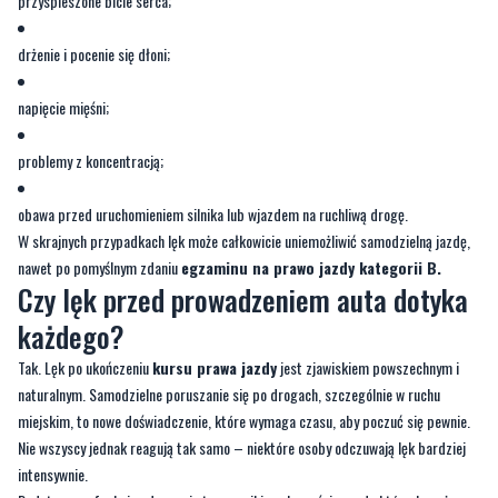
przyspieszone bicie serca;
drżenie i pocenie się dłoni;
napięcie mięśni;
problemy z koncentracją;
obawa przed uruchomieniem silnika lub wjazdem na ruchliwą drogę.
W skrajnych przypadkach lęk może całkowicie uniemożliwić samodzielną jazdę,
nawet po pomyślnym zdaniu
egzaminu na prawo jazdy kategorii B.
Czy lęk przed prowadzeniem auta dotyka
każdego?
Tak. Lęk po ukończeniu
kursu prawa jazdy
jest zjawiskiem powszechnym i
naturalnym. Samodzielne poruszanie się po drogach, szczególnie w ruchu
miejskim, to nowe doświadczenie, które wymaga czasu, aby poczuć się pewnie.
Nie wszyscy jednak reagują tak samo – niektóre osoby odczuwają lęk bardziej
intensywnie.