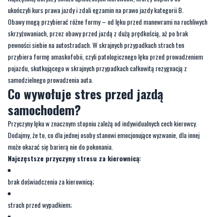
ukończyli kurs prawa jazdy i zdali egzamin na prawo jazdy kategorii B.
Obawy mogą przybierać różne formy – od lęku przed manewrami na ruchliwych
skrzyżowaniach, przez obawy przed jazdą z dużą prędkością, aż po brak
pewności siebie na autostradach. W skrajnych przypadkach strach ten
przybiera formę amaskofobii, czyli patologicznego lęku przed prowadzeniem
pojazdu, skutkującego w skrajnych przypadkach całkowitą rezygnacją z
samodzielnego prowadzenia auta.
Co wywołuje stres przed jazdą
samochodem?
Przyczyny lęku w znacznym stopniu zależą od indywidualnych cech kierowcy.
Dodajmy, że to, co dla jednej osoby stanowi emocjonujące wyzwanie, dla innej
może okazać się barierą nie do pokonania.
Najczęstsze przyczyny stresu za kierownicą:
brak doświadczenia za kierownicą;
strach przed wypadkiem;