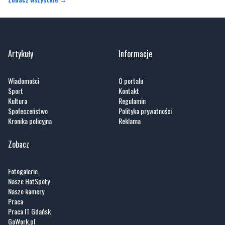
Artykuły
Informacje
Wiadomości
O portalu
Sport
Kontakt
Kultura
Regulamin
Społeczeństwo
Polityka prywatności
Kronika policyjna
Reklama
Zobacz
Fotogalerie
Nasze HotSpoty
Nasze kamery
Praca
Praca IT Gdańsk
GoWork.pl