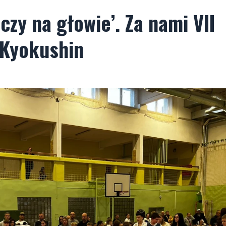
czy na głowie’. Za nami VII
 Kyokushin