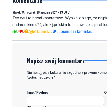
Komentarze
Mirek W.
wtorek, 10 grudnia 2024 - 19:30:31
Ten tytuł to brzmi kabaretowo. Wynika z niego, że najpi
nadmorskiemu24, ale z j.polskim to tu zawsze są proble
0
0
Zgłoś komentarz
Odpowiedz na komentarz
Napisz swój komentarz
Nie hejtuj, pisz kulturalnie i zgodne z prawem komen
"zgłoś nadużycie".
Imię / Podpis
O