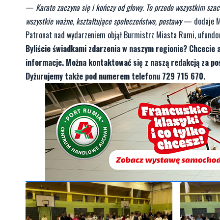
—
Karate zaczyna się i kończy od głowy. To przede wszystkim szac
wszystkie ważne, kształtujące społeczeństwo, postawy
— dodaje M
Patronat nad wydarzeniem objął Burmistrz Miasta Rumi, ufundow
Byliście świadkami zdarzenia w naszym regionie? Chcecie 
informacje. Można kontaktować się z naszą redakcją za 
Dyżurujemy także pod numerem telefonu 729 715 670.