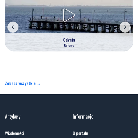
Gdynia
Orłowo
Zobacz wszystkie →
Artykuły
Informacje
Wiadomości
O portalu