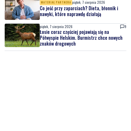
piątek, 7 sierpnia 2026
MATERIAŁ PARTNERA
Co jeść przy zaparciach? Dieta, błonnik i
nawyki, które naprawdę działają
piątek, 7 sierpnia 2026
9
Łosie coraz częściej pojawiają się na
Półwyspie Helskim. Burmistrz chce nowych
znaków drogowych