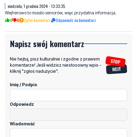
niedziela, 1 grudnia 2024 - 13:33:35
Wejherowo to miasto seniorów, więc przydatna informacja.
4
6
Zgłoś komentarz
Odpowiedz na komentarz
Napisz swój komentarz
Nie hejtuj, pisz kulturalnie i zgodne z prawem
komentarze! Jeśli widzisz niestosowny wpis -
kliknij "zgłoś nadużycie".
Imię / Podpis
Odpowiedz
Wiadomość