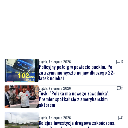
piątek, 7 sierpnia 2026
17
Policyjny pościg w powiecie puckim. Po
zatrzymaniu wyszło na jaw dlaczego 22-
latek uciekał
piątek, 7 sierpnia 2026
11
Tusk: "Polska ma nowego zawodnika".
Premier spotkał się z amerykańskim
aktorem
piątek, 7 sierpnia 2026
1
Kolejna inwestycja drogowa zakończona.