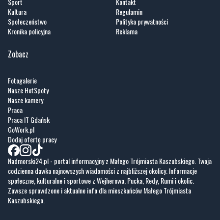
Sport
Kontakt
Kultura
Regulamin
Społeczeństwo
Polityka prywatności
Kronika policyjna
Reklama
Zobacz
Fotogalerie
Nasze HotSpoty
Nasze kamery
Praca
Praca IT Gdańsk
GoWork.pl
Dodaj ofertę pracy
Nadmorski24.pl - portal informacyjny z Małego Trójmiasta Kaszubskiego. Twoja
codzienna dawka najnowszych wiadomości z najbliższej okolicy. Informacje
społeczne, kulturalne i sportowe z Wejherowa, Pucka, Redy, Rumi i okolic.
Zawsze sprawdzone i aktualne info dla mieszkańców Małego Trójmiasta
Kaszubskiego.