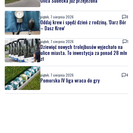
Ulica Sudecka już przejezdna
piątek, 7 sierpnia 2026
8
Oddaj krew i spędź dzień z rodziną. 'Darz Bór
– Dasz Krew'
piątek, 7 sierpnia 2026
1
Dziewięć nowych trolejbusów wyjechało na
ulice miasta. To inwestycja za ponad 28 mln
zł
piątek, 7 sierpnia 2026
4
Pomorska IV liga wraca do gry