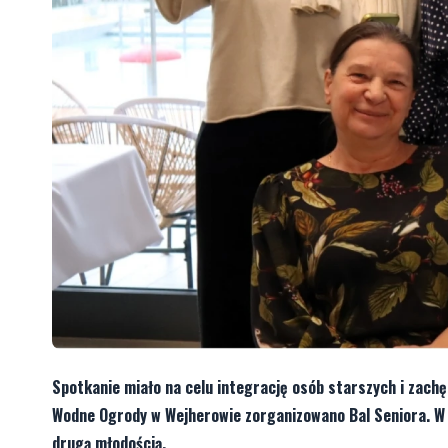
Spotkanie miało na celu integrację osób starszych i zach
Wodne Ogrody w Wejherowie zorganizowano Bal Seniora. W ga
drugą młodością.