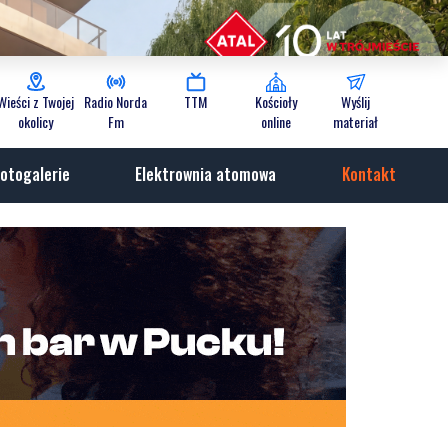
Wieści z Twojej
Radio Norda
TTM
Kościoły
Wyślij
okolicy
Fm
online
materiał
otogalerie
Elektrownia atomowa
Kontakt