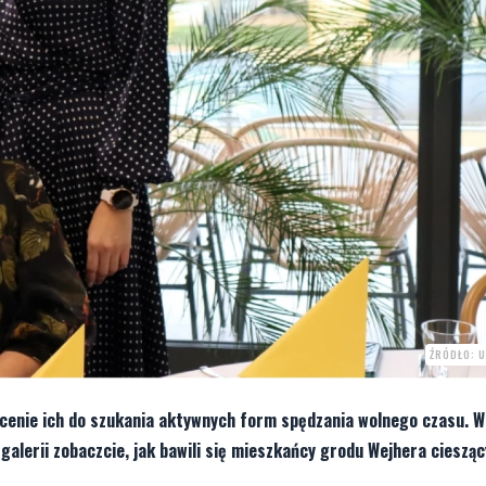
ŹRÓDŁO: 
ęcenie ich do szukania aktywnych form spędzania wolnego czasu. W
lerii zobaczcie, jak bawili się mieszkańcy grodu Wejhera ciesząc