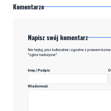
Komentarze
Napisz swój komentarz
Nie hejtuj, pisz kulturalnie i zgodne z prawem komen
"zgłoś nadużycie".
Imię / Podpis
O
Wiadomość