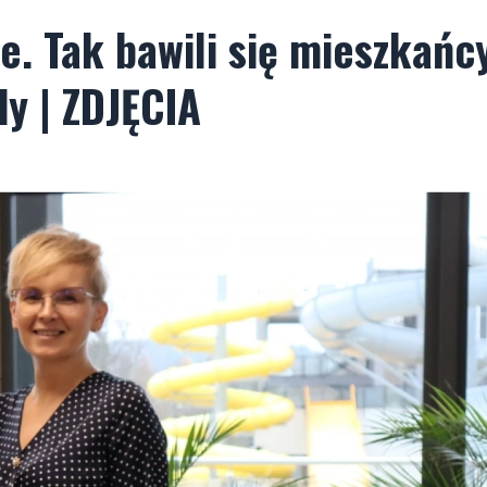
e. Tak bawili się mieszkańc
y | ZDJĘCIA