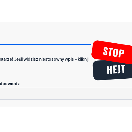
tarze! Jeśli widzisz niestosowny wpis - kliknij
dpowiedz