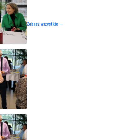
Zobacz wszystkie →