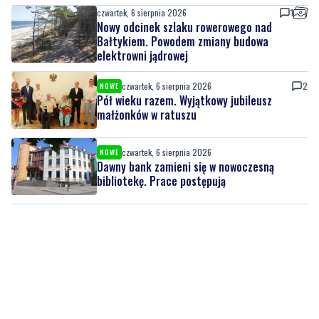
czwartek, 6 sierpnia 2026
1
Nowy odcinek szlaku rowerowego nad
Bałtykiem. Powodem zmiany budowa
elektrowni jądrowej
czwartek, 6 sierpnia 2026
2
NOWE
Pół wieku razem. Wyjątkowy jubileusz
małżonków w ratuszu
czwartek, 6 sierpnia 2026
NOWE
Dawny bank zamieni się w nowoczesną
bibliotekę. Prace postępują