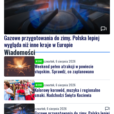
1
Gazowe przygotowania do zimy. Polska lepiej
wygląda niż inne kraje w Europie
Wiadomości
czwartek, 6 sierpnia 2026
NOWE
Weekend pełen atrakcji w powiecie
słupskim. Sprawdź, co zaplanowano
czwartek, 6 sierpnia 2026
NOWE
Kolorowy korowód, muzyka i regionalne
smaki. Nadchodzi Święto Kociewia
czwartek, 6 sierpnia 2026
1
Gazowe przygotowania do zimy. Polska lepiej