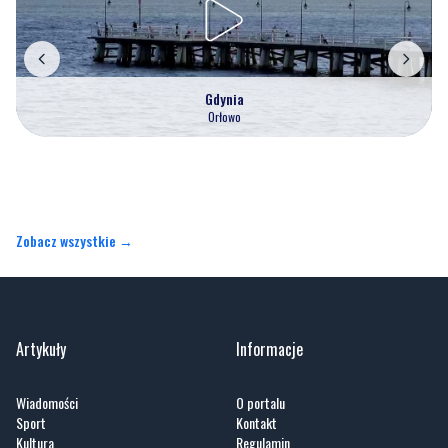
Gdynia
Orłowo
Zobacz wszystkie →
Artykuły
Informacje
Wiadomości
O portalu
Sport
Kontakt
Kultura
Regulamin