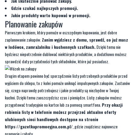
Jak skutecznie planować zakupy.
Gdzie szukać najlepszych promocji.
Jakie produkty warto kupować w promocji.
Planowanie zakupów
Pierwszym krokiem, który pomoże w oszczędnym kupowaniu, jest dobre
zaplanowanie zakupów.
Zanim wyjdziesz z domu, sprawdź, co już masz
w lodówce, zamrażalniku i kuchennych szafkach.
Dzięki temu nie
będziesz niepotrzebnie dublować niektórych produktów, a dodatkowo możesz
sprawdzić daty przydatności tych składników, które już posiadasz.
Drugim etapem powinno być sporządzenie listy potrzebnych produktów przed
wyjściem do sklepu, to z kolei pomoże uniknąć impulsywnych zakupów. Zastanów
się, czego naprawdę potrzebujesz i jakie produkty są niezbędne w Twojej
kuchni. Dzięki temu zaoszczędzisz czas i pieniądze. Listę zakupów możesz
przygotować tradycyjnie na kartce lub za pomocą smartfona.
Przy okazji
robienia listy w telefonie możesz przejrzeć aktualne oferty
ulubionych sieci handlowych dostępne na stronie
https://gazetkapromocyjna.com.pl/
, gdzie znajdziesz najnowsze
promocje i rabaty.