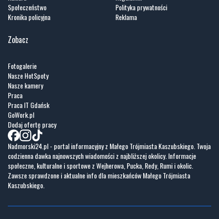
Społeczeństwo
Polityka prywatności
Kronika policyjna
Reklama
Zobacz
Fotogalerie
Nasze HotSpoty
Nasze kamery
Praca
Praca IT Gdańsk
GoWork.pl
Dodaj ofertę pracy
Nadmorski24.pl - portal informacyjny z Małego Trójmiasta Kaszubskiego. Twoja
codzienna dawka najnowszych wiadomości z najbliższej okolicy. Informacje
społeczne, kulturalne i sportowe z Wejherowa, Pucka, Redy, Rumi i okolic.
Zawsze sprawdzone i aktualne info dla mieszkańców Małego Trójmiasta
Kaszubskiego.