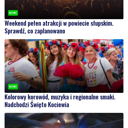
NOWE
Weekend pełen atrakcji w powiecie słupskim.
Sprawdź, co zaplanowano
NOWE
Kolorowy korowód, muzyka i regionalne smaki.
Nadchodzi Święto Kociewia