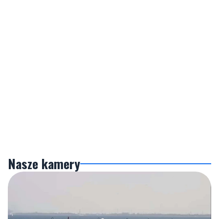
Nasze kamery