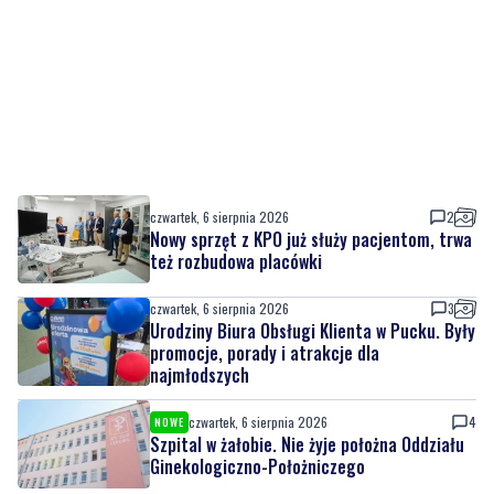
czwartek, 6 sierpnia 2026
2
Nowy sprzęt z KPO już służy pacjentom, trwa
też rozbudowa placówki
czwartek, 6 sierpnia 2026
3
Urodziny Biura Obsługi Klienta w Pucku. Były
promocje, porady i atrakcje dla
najmłodszych
czwartek, 6 sierpnia 2026
4
NOWE
Szpital w żałobie. Nie żyje położna Oddziału
Ginekologiczno-Położniczego