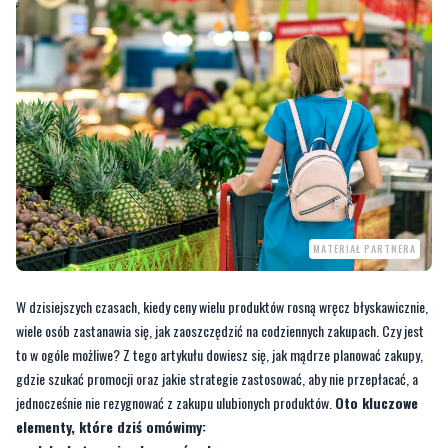
MATERIAŁ PARTNERA
W dzisiejszych czasach, kiedy ceny wielu produktów rosną wręcz błyskawicznie,
wiele osób zastanawia się, jak zaoszczędzić na codziennych zakupach. Czy jest
to w ogóle możliwe? Z tego artykułu dowiesz się, jak mądrze planować zakupy,
gdzie szukać promocji oraz jakie strategie zastosować, aby nie przepłacać, a
jednocześnie nie rezygnować z zakupu ulubionych produktów.
Oto kluczowe
elementy, które dziś omówimy: