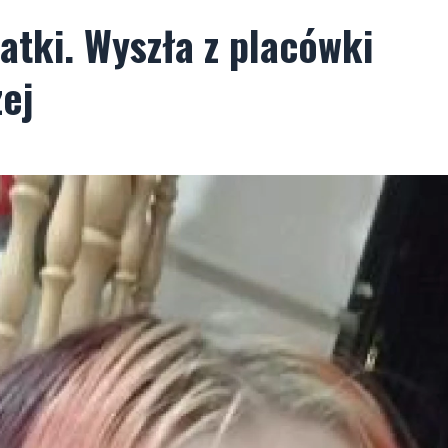
atki. Wyszła z placówki
ej