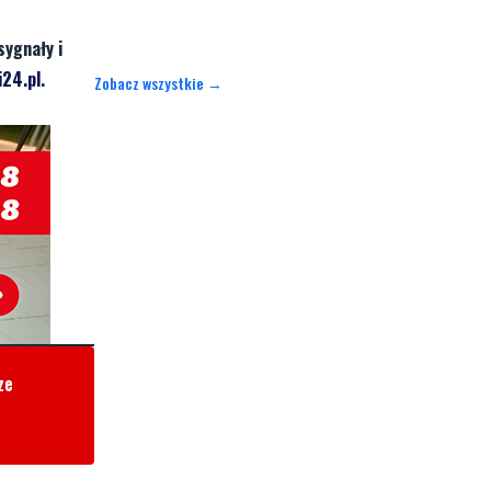
sygnały i
24.pl
.
Zobacz wszystkie →
ze