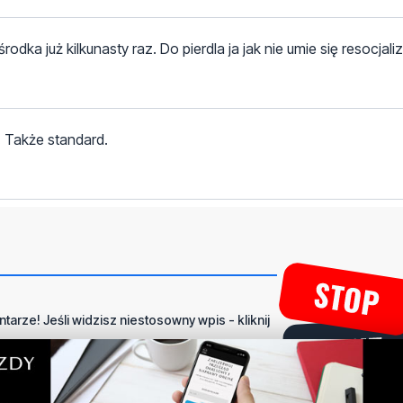
dka już kilkunasty raz. Do pierdla ja jak nie umie się resocjali
. Także standard.
tarze! Jeśli widzisz niestosowny wpis - kliknij
dpowiedz