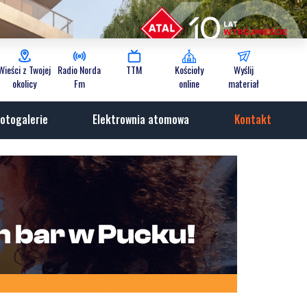
Wieści z Twojej
Radio Norda
TTM
Kościoły
Wyślij
okolicy
Fm
online
materiał
otogalerie
Elektrownia atomowa
Kontakt