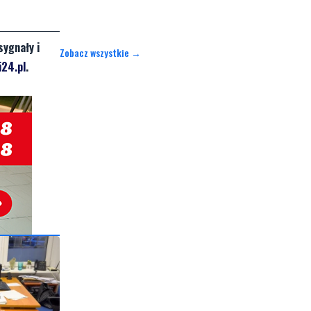
sygnały i
Zobacz wszystkie →
24.pl
.