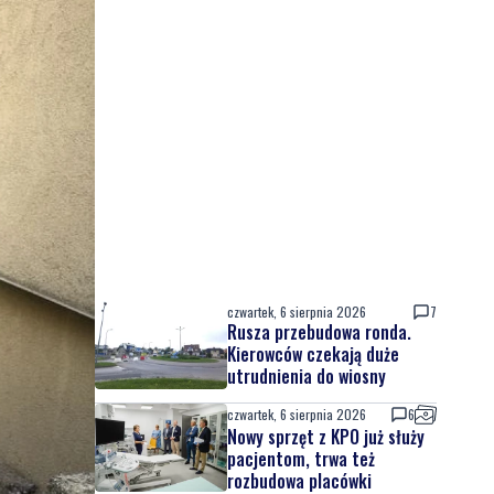
czwartek, 6 sierpnia 2026
7
Rusza przebudowa ronda.
Kierowców czekają duże
utrudnienia do wiosny
czwartek, 6 sierpnia 2026
6
Nowy sprzęt z KPO już służy
pacjentom, trwa też
rozbudowa placówki