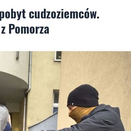
 pobyt cudzoziemców.
 z Pomorza