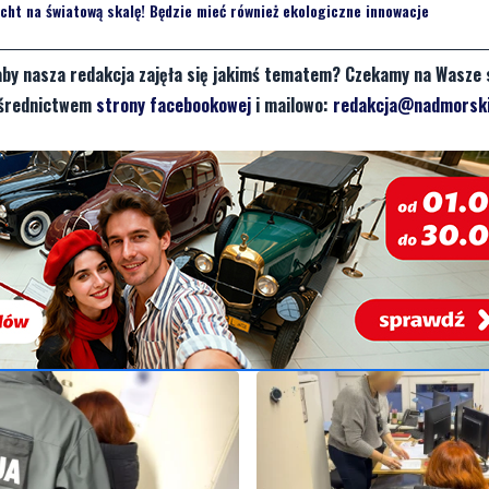
ht na światową skalę! Będzie mieć również ekologiczne innowacje
aby nasza redakcja zajęła się jakimś tematem? Czekamy na Wasze 
pośrednictwem
strony facebookowej
i mailowo:
redakcja@nadmorski