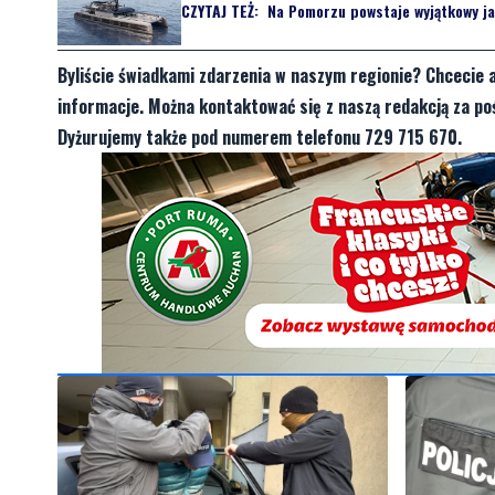
CZYTAJ TEŻ:
Na Pomorzu powstaje wyjątkowy jac
Byliście świadkami zdarzenia w naszym regionie? Chcecie 
informacje. Można kontaktować się z naszą redakcją za 
Dyżurujemy także pod numerem telefonu 729 715 670.