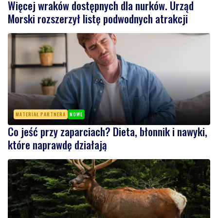
MATERIAŁ PARTNERA
NOWE
Co jeść przy zaparciach? Dieta, błonnik i nawyki,
które naprawdę działają
6