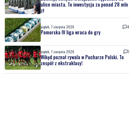
piątek, 7 sierpnia 2026
4
Pomorska IV liga wraca do gry
piątek, 7 sierpnia 2026
1
Wikęd poznał rywala w Pucharze Polski. To
zespół z ekstraklasy!