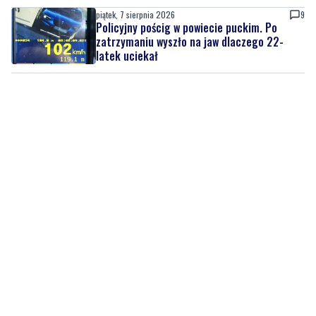
latek uciekał