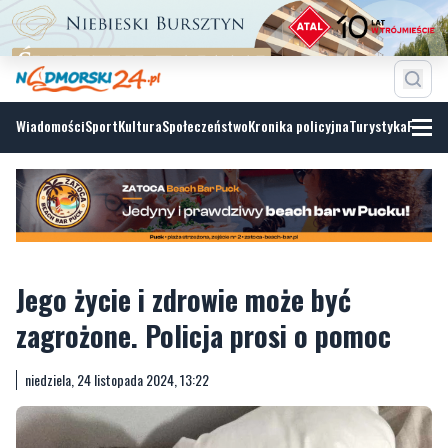
Wiadomości
Sport
Kultura
Społeczeństwo
Kronika policyjna
Turystyka
Fotoga
Jego życie i zdrowie może być
zagrożone. Policja prosi o pomoc
niedziela, 24 listopada 2024, 13:22