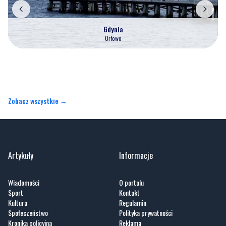
Orłowo
Zobacz wszystkie →
Artykuły
Informacje
Wiadomości
O portalu
Sport
Kontakt
Kultura
Regulamin
Społeczeństwo
Polityka prywatności
Kronika policyjna
Reklama
Zobacz