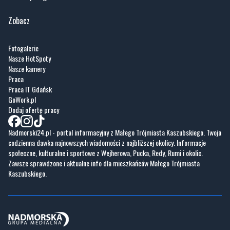
Fotogalerie
Nasze HotSpoty
Nasze kamery
Praca
Praca IT Gdańsk
GoWork.pl
Dodaj ofertę pracy
Nadmorski24.pl - portal informacyjny z Małego Trójmiasta Kaszubskiego. Twoja
codzienna dawka najnowszych wiadomości z najbliższej okolicy. Informacje
społeczne, kulturalne i sportowe z Wejherowa, Pucka, Redy, Rumi i okolic.
Zawsze sprawdzone i aktualne info dla mieszkańców Małego Trójmiasta
Kaszubskiego.