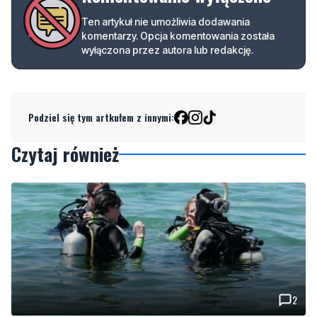
Podziel się tym artkułem z innymi:
Czytaj również
2
Więcej wraków dostępnych dla nurków. Urząd
Morski rozszerzył listę podwodnych atrakcji