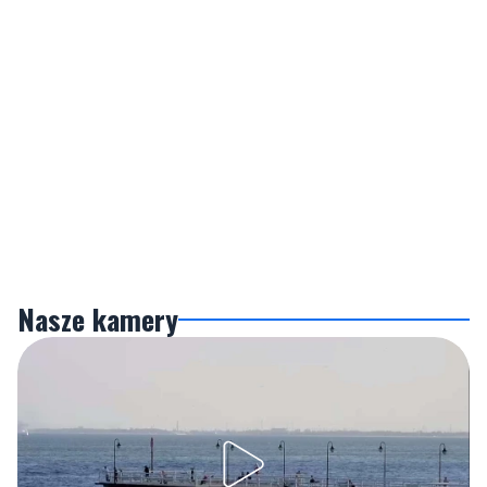
Nasze kamery
Gdynia