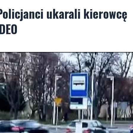
olicjanci ukarali kierowcę
IDEO