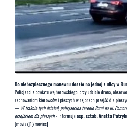
Do niebezpiecznego manewru doszło na jednej z ulicy w Rum
Policjanci z powiatu wejherowskiego, przy udziale drona, obserw
zachowaniom kierowców i pieszych w rejonach przejść dla pieszy
—
W trakcie tych działań, policjancina terenie Rumi na ul. Pomo
przejściem dla pieszych
- informuje
asp. sztab. Anetta Potryk
[movies]1[/movies]