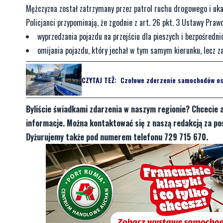
Mężczyzna został zatrzymany przez patrol ruchu drogowego i 
Policjanci przypominają, że zgodnie z art. 26 pkt. 3 Ustawy Pr
wyprzedzania pojazdu na przejściu dla pieszych i bezpośredni
omijania pojazdu, który jechał w tym samym kierunku, lecz z
CZYTAJ TEŻ:
Czołowe zderzenie samochodów oso
Byliście świadkami zdarzenia w naszym regionie? Chcecie 
informacje. Można kontaktować się z naszą redakcją za 
Dyżurujemy także pod numerem telefonu 729 715 670.