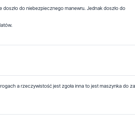
ie doszło do niebezpiecznego manewru. Jednak doszło do
datów.
gach a rzeczywistość jest zgoła inna to jest maszynka do za