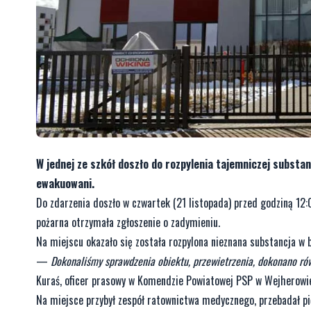
W jednej ze szkół doszło do rozpylenia tajemniczej substanc
ewakuowani.
Do zdarzenia doszło w czwartek (21 listopada) przed godziną 12:
pożarna otrzymała zgłoszenie o zadymieniu.
Na miejscu okazało się została rozpylona nieznana substancja w 
—
Dokonaliśmy sprawdzenia obiektu, przewietrzenia, dokonano ró
Kuraś, oficer prasowy w Komendzie Powiatowej PSP w Wejherowi
Na miejsce przybył zespół ratownictwa medycznego, przebadał pięć