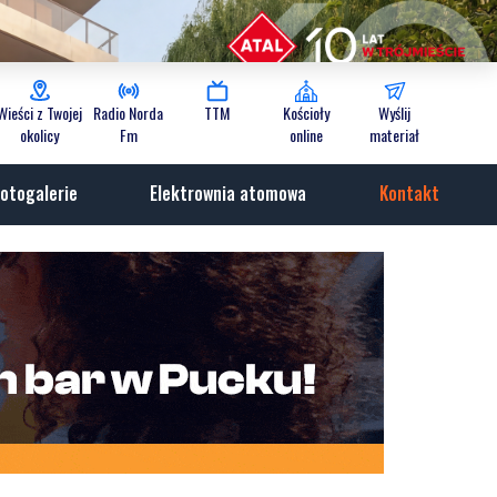
Wieści z Twojej
Radio Norda
TTM
Kościoły
Wyślij
okolicy
Fm
online
materiał
otogalerie
Elektrownia atomowa
Kontakt