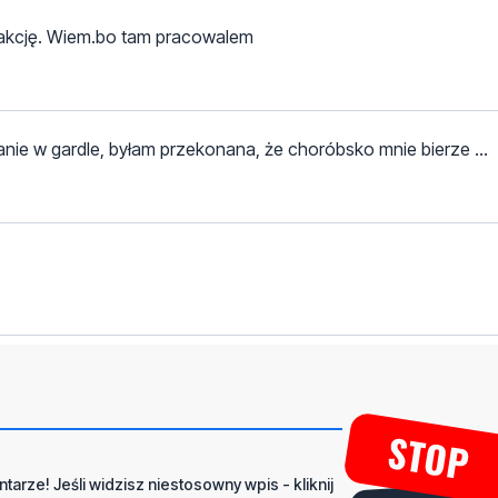
edakcję. Wiem.bo tam pracowalem
nie w gardle, byłam przekonana, że choróbsko mnie bierze ...
tarze! Jeśli widzisz niestosowny wpis - kliknij