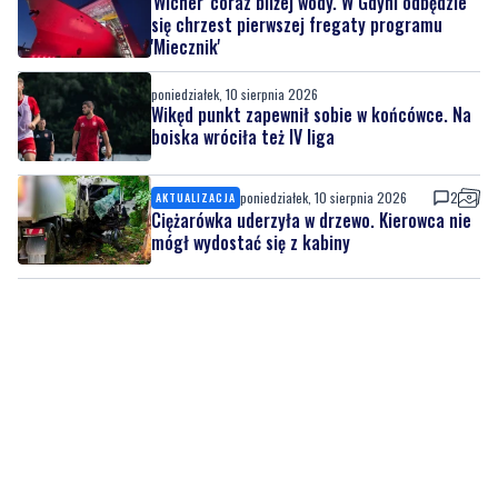
'Wicher' coraz bliżej wody. W Gdyni odbędzie
się chrzest pierwszej fregaty programu
'Miecznik'
poniedziałek, 10 sierpnia 2026
Wikęd punkt zapewnił sobie w końcówce. Na
boiska wróciła też IV liga
poniedziałek, 10 sierpnia 2026
2
AKTUALIZACJA
Ciężarówka uderzyła w drzewo. Kierowca nie
mógł wydostać się z kabiny