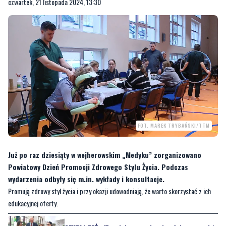
czwartek, 21 listopada 2024, 13:30
FOT. MAREK TRYBAŃSKI/TTM
Już po raz dziesiąty w wejherowskim „Medyku” zorganizowano
Powiatowy Dzień Promocji Zdrowego Stylu Życia. Podczas
wydarzenia odbyły się m.in. wykłady i konsultacje.
Promują zdrowy styl życia i przy okazji udowodniają, że warto skorzystać z ich
edukacyjnej oferty.