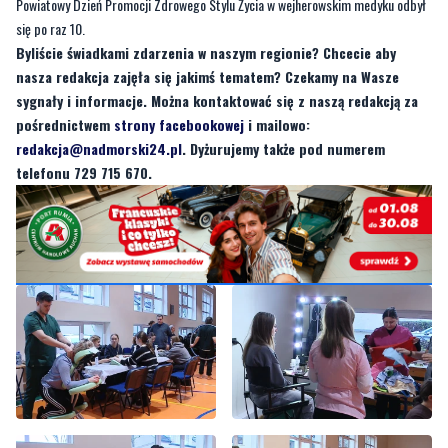
Powiatowy Dzień Promocji Zdrowego Stylu Życia w wejherowskim medyku odbył
się po raz 10.
Byliście świadkami zdarzenia w naszym regionie? Chcecie aby
nasza redakcja zajęła się jakimś tematem? Czekamy na Wasze
sygnały i informacje. Można kontaktować się z naszą redakcją za
pośrednictwem
strony facebookowej
i mailowo:
redakcja@nadmorski24.pl
. Dyżurujemy także pod numerem
telefonu 729 715 670.