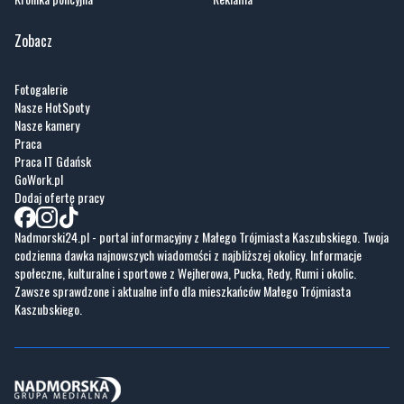
Zobacz
Fotogalerie
Nasze HotSpoty
Nasze kamery
Praca
Praca IT Gdańsk
GoWork.pl
Dodaj ofertę pracy
Nadmorski24.pl - portal informacyjny z Małego Trójmiasta Kaszubskiego. Twoja
codzienna dawka najnowszych wiadomości z najbliższej okolicy. Informacje
społeczne, kulturalne i sportowe z Wejherowa, Pucka, Redy, Rumi i okolic.
Zawsze sprawdzone i aktualne info dla mieszkańców Małego Trójmiasta
Kaszubskiego.