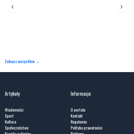
Zobacz wszystkie →
Artykuły
Informacje
Wiadomości
O portalu
Sport
Kontakt
Kultura
Regulamin
Społeczeństwo
Polityka prywatności
Kronika policyjna
Reklama