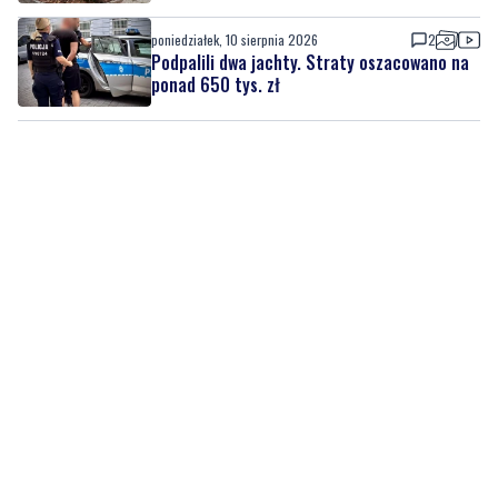
poniedziałek, 10 sierpnia 2026
2
Podpalili dwa jachty. Straty oszacowano na
ponad 650 tys. zł