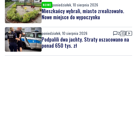
poniedziałek, 10 sierpnia 2026
2
Podpalili dwa jachty. Straty oszacowano na
ponad 650 tys. zł