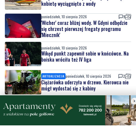
'Wicher' coraz bliżej wody. W Gdyni odbędzie
się chrzest pierwszej fregaty programu
'Miecznik'
poniedziałek, 10 sierpnia 2026
Wikęd punkt zapewnił sobie w końcówce. Na
boiska wróciła też IV liga
poniedziałek, 10 sierpnia 2026
2
AKTUALIZACJA
Ciężarówka uderzyła w drzewo. Kierowca nie
mógł wydostać się z kabiny
×