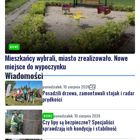
NOWE
Mieszkańcy wybrali, miasto zrealizowało. Nowe
miejsce do wypoczynku
Wiadomości
poniedziałek, 10 sierpnia 2026
Posadzili drzewa, zamontowali stojak i radar
prędkości
poniedziałek, 10 sierpnia 2026
NOWE
Czy lipy są bezpieczne? Specjaliści
sprawdzają ich kondycję i stabilność
poniedziałek, 10 sierpnia 2026
NOWE
Mieszkańcy wybrali, miasto zrealizowało.
Nowe miejsce do wypoczynku