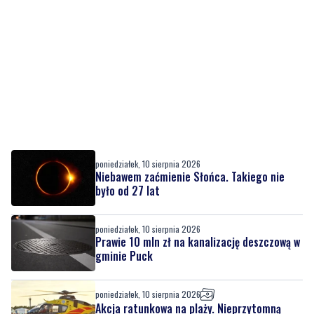
poniedziałek, 10 sierpnia 2026
Niebawem zaćmienie Słońca. Takiego nie
było od 27 lat
poniedziałek, 10 sierpnia 2026
Prawie 10 mln zł na kanalizację deszczową w
gminie Puck
poniedziałek, 10 sierpnia 2026
Akcja ratunkowa na plaży. Nieprzytomną
kobietę wyciągnięto z wody
poniedziałek, 10 sierpnia 2026
9