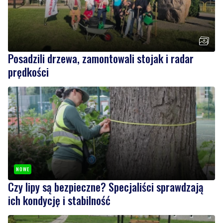
Posadzili drzewa, zamontowali stojak i radar
prędkości
NOWE
Czy lipy są bezpieczne? Specjaliści sprawdzają
ich kondycję i stabilność