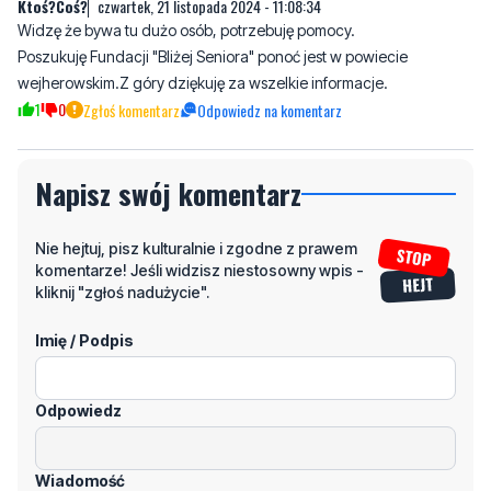
wejherowskim.Z góry dziękuję za wszelkie informacje.
1
0
Zgłoś komentarz
Odpowiedz na komentarz
Napisz swój komentarz
Nie hejtuj, pisz kulturalnie i zgodne z prawem
komentarze! Jeśli widzisz niestosowny wpis -
kliknij "zgłoś nadużycie".
Imię / Podpis
Odpowiedz
Wiadomość