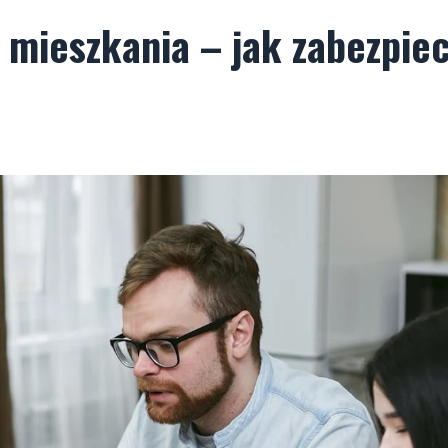
 mieszkania – jak zabezpie