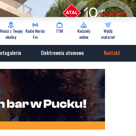
Wieści z Twojej
Radio Norda
TTM
Kościoły
Wyślij
okolicy
Fm
online
materiał
otogalerie
Elektrownia atomowa
Kontakt