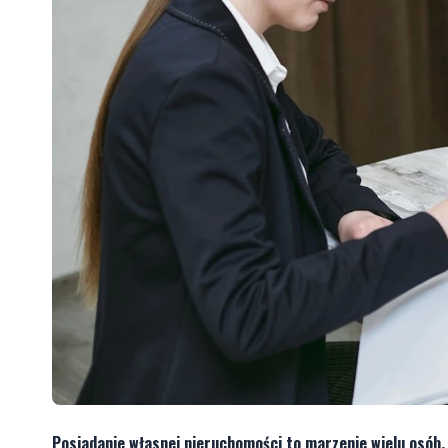
Posiadanie własnej nieruchomości to marzenie wielu osób, 