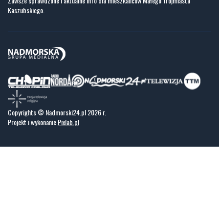
Zawsze sprawdzone i aktualne info dla mieszkańców Małego Trójmiasta
Kaszubskiego.
Copyrights © Nadmorski24.pl 2026 r.
Projekt i wykonanie
Pixlab.pl