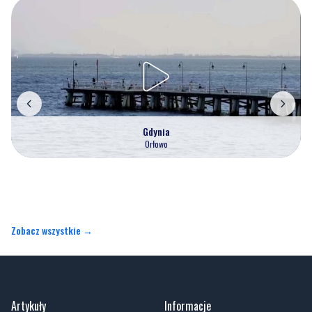
Gdynia
Orłowo
Zobacz wszystkie →
Artykuły
Informacje