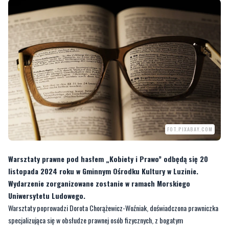
FOT.PIXABAY.COM
Warsztaty prawne pod hasłem „Kobiety i Prawo” odbędą się 20
listopada 2024 roku w Gminnym Ośrodku Kultury w Luzinie.
Wydarzenie zorganizowane zostanie w ramach Morskiego
Uniwersytetu Ludowego.
Warsztaty poprowadzi Dorota Chorążewicz-Woźniak, doświadczona prawniczka
specjalizująca się w obsłudze prawnej osób fizycznych, z bogatym