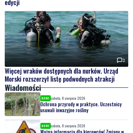
edycji
3
Więcej wraków dostępnych dla nurków. Urząd
Morski rozszerzył listę podwodnych atrakcji
Wiadomości
sobota, 8 sierpnia 2026
NOWE
Ochrona przyrody w praktyce. Uczestnicy
usuwali inwazyjne rośliny
sobota, 8 sierpnia 2026
NOWE
Ważna informacja dla kierowców! Zmiany w