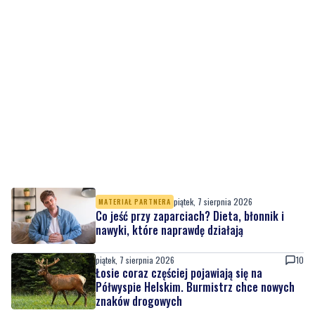
piątek, 7 sierpnia 2026
MATERIAŁ PARTNERA
Co jeść przy zaparciach? Dieta, błonnik i
nawyki, które naprawdę działają
piątek, 7 sierpnia 2026
10
Łosie coraz częściej pojawiają się na
Półwyspie Helskim. Burmistrz chce nowych
znaków drogowych