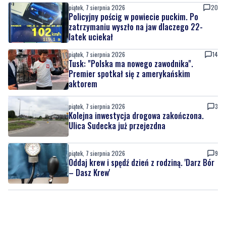
piątek, 7 sierpnia 2026
20
Policyjny pościg w powiecie puckim. Po
zatrzymaniu wyszło na jaw dlaczego 22-
latek uciekał
piątek, 7 sierpnia 2026
14
Tusk: "Polska ma nowego zawodnika".
Premier spotkał się z amerykańskim
aktorem
piątek, 7 sierpnia 2026
3
Kolejna inwestycja drogowa zakończona.
Ulica Sudecka już przejezdna
piątek, 7 sierpnia 2026
9
Oddaj krew i spędź dzień z rodziną. 'Darz Bór
– Dasz Krew'