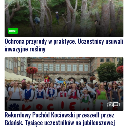
NOWE
Ochrona przyrody w praktyce. Uczestnicy usuwali
inwazyjne rośliny
1
Rekordowy Pochód Kociewski przeszedł przez
Gdańsk. Tysiące uczestników na jubileuszowej