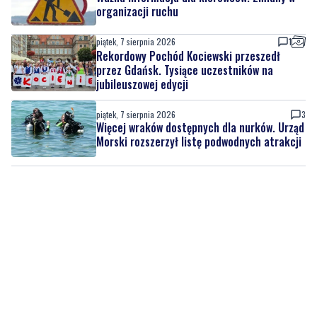
organizacji ruchu
piątek, 7 sierpnia 2026
1
Rekordowy Pochód Kociewski przeszedł
przez Gdańsk. Tysiące uczestników na
jubileuszowej edycji
piątek, 7 sierpnia 2026
3
Więcej wraków dostępnych dla nurków. Urząd
Morski rozszerzył listę podwodnych atrakcji