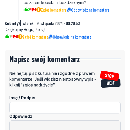
co zatem kobietami bezdzietnymi?
3
1
Zgłoś komentarz
Odpowiedz na komentarz
Kobiety?
wtorek, 19 listopada 2024 - 09:20:53
Dziękujmy Bogu, że są!
2
0
Zgłoś komentarz
Odpowiedz na komentarz
Napisz swój komentarz
Nie hejtuj, pisz kulturalnie i zgodne z prawem
komentarze! Jeśli widzisz niestosowny wpis -
kliknij "zgłoś nadużycie".
Imię / Podpis
Odpowiedz