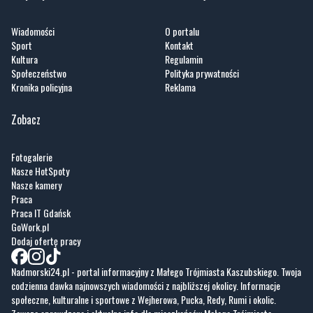
Wiadomości
O portalu
Sport
Kontakt
Kultura
Regulamin
Społeczeństwo
Polityka prywatności
Kronika policyjna
Reklama
Zobacz
Fotogalerie
Nasze HotSpoty
Nasze kamery
Praca
Praca IT Gdańsk
GoWork.pl
Dodaj ofertę pracy
Nadmorski24.pl - portal informacyjny z Małego Trójmiasta Kaszubskiego. Twoja
codzienna dawka najnowszych wiadomości z najbliższej okolicy. Informacje
społeczne, kulturalne i sportowe z Wejherowa, Pucka, Redy, Rumi i okolic.