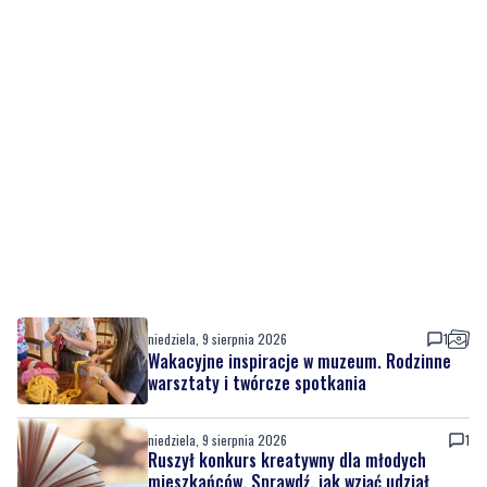
niedziela, 9 sierpnia 2026
1
Wakacyjne inspiracje w muzeum. Rodzinne
warsztaty i twórcze spotkania
niedziela, 9 sierpnia 2026
1
Ruszył konkurs kreatywny dla młodych
mieszkańców. Sprawdź, jak wziąć udział