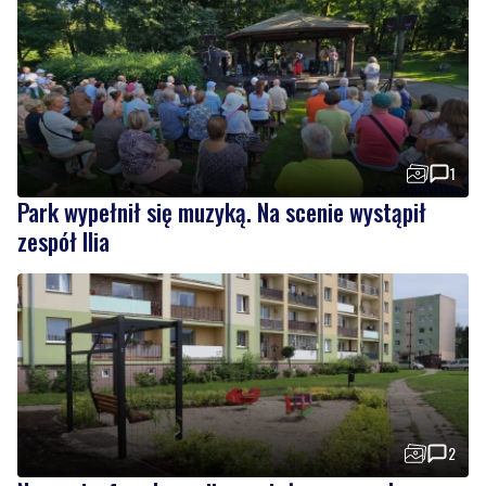
1
Park wypełnił się muzyką. Na scenie wystąpił
zespół Ilia
2