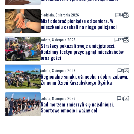
niedziela, 9 sierpnia 2026
14
Miał odebrać pieniądze od seniora. W
mieszkaniu czekali na niego policjanci
sobota, 8 sierpnia 2026
22
Strażacy pokazali swoje umiejętności.
Rodzinny festyn przyciągnął mieszkańców
oraz gości
sobota, 8 sierpnia 2026
1
Regionalne smaki, uśmiechu i dobra zabawa.
Za nami Dzień Kaszubskiego Ogórka
sobota, 8 sierpnia 2026
8
Nad morzem zmierzyli się najsilniejsi.
Sportowe emocje i ważny cel