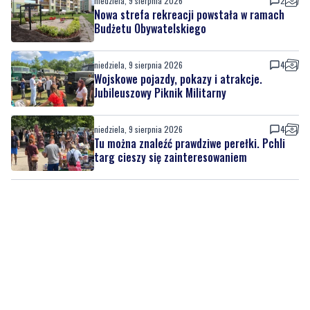
niedziela, 9 sierpnia 2026
2
Nowa strefa rekreacji powstała w ramach
Budżetu Obywatelskiego
niedziela, 9 sierpnia 2026
4
Wojskowe pojazdy, pokazy i atrakcje.
Jubileuszowy Piknik Militarny
niedziela, 9 sierpnia 2026
4
Tu można znaleźć prawdziwe perełki. Pchli
targ cieszy się zainteresowaniem