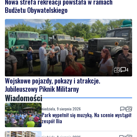
Nowa strefa rekreacji powstała w ramach
Budżetu Obywatelskiego
4
Wojskowe pojazdy, pokazy i atrakcje.
Jubileuszowy Piknik Militarny
Wiadomości
niedziela, 9 sierpnia 2026
1
Park wypełnił się muzyką. Na scenie wystąpił
zespół Ilia