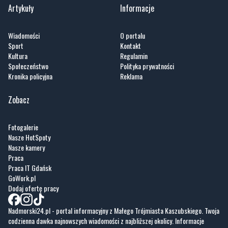
Artykuły
Informacje
Wiadomości
O portalu
Sport
Kontakt
Kultura
Regulamin
Społeczeństwo
Polityka prywatności
Kronika policyjna
Reklama
Zobacz
Fotogalerie
Nasze HotSpoty
Nasze kamery
Praca
Praca IT Gdańsk
GoWork.pl
Dodaj ofertę pracy
Nadmorski24.pl - portal informacyjny z Małego Trójmiasta Kaszubskiego. Twoja
codzienna dawka najnowszych wiadomości z najbliższej okolicy. Informacje