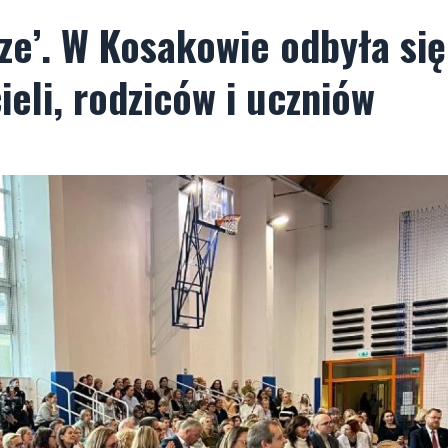
sze’. W Kosakowie odbyła się
eli, rodziców i uczniów