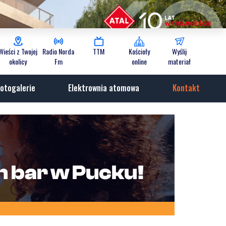
Wieści z Twojej
Radio Norda
TTM
Kościoły
Wyślij
okolicy
Fm
online
materiał
otogalerie
Elektrownia atomowa
Kontakt