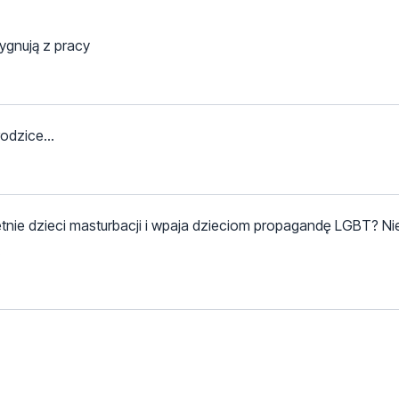
ygnują z pracy
odzice...
letnie dzieci masturbacji i wpaja dzieciom propagandę LGBT? Ni
.