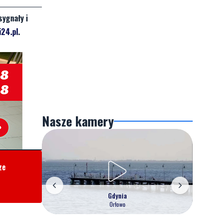
sygnały i
24.pl
.
Nasze kamery
ze
Gdynia
Orłowo