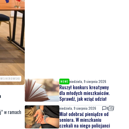
 WEJHEROWSKI
niedziela, 9 sierpnia 2026
NOWE
Ruszył konkurs kreatywny
dla młodych mieszkańców.
a
Sprawdź, jak wziąć udział
niedziela, 9 sierpnia 2026
8
ej” w ramach
Miał odebrać pieniądze od
seniora. W mieszkaniu
czekali na niego policjanci