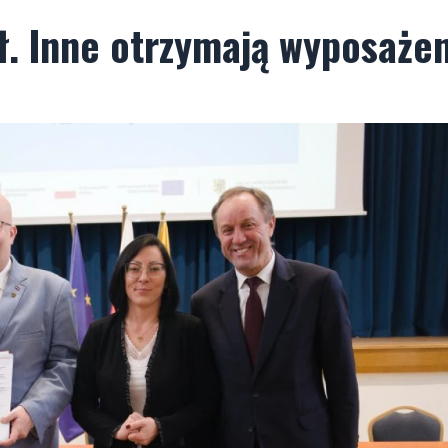
ł. Inne otrzymają wyposaże