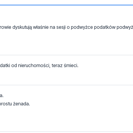
erowie dyskutują właśnie na sesji o podwyżce podatków podwyż
datki od nieruchomości, teraz śmieci.
a.
prostu żenada.