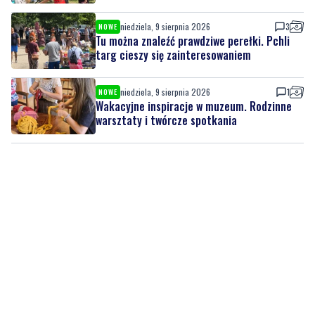
targ cieszy się zainteresowaniem
niedziela, 9 sierpnia 2026
1
NOWE
Wakacyjne inspiracje w muzeum. Rodzinne
warsztaty i twórcze spotkania