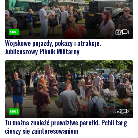
1
NOWE
Wojskowe pojazdy, pokazy i atrakcje.
Jubileuszowy Piknik Militarny
3
NOWE
Tu można znaleźć prawdziwe perełki. Pchli targ
cieszy się zainteresowaniem