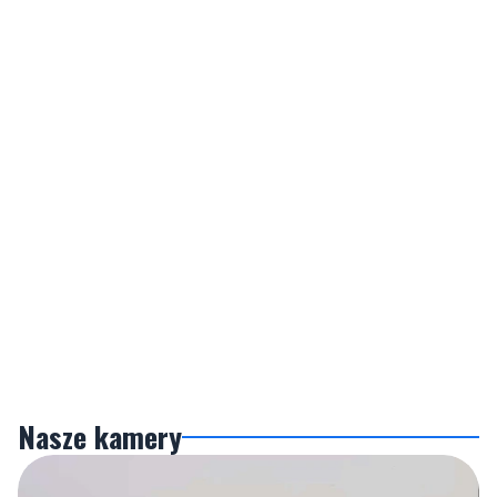
Nasze kamery