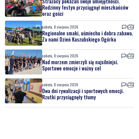
sobota, 8 sierpnia 2026
1
Regionalne smaki, uśmiechu i dobra zabawa.
Za nami Dzień Kaszubskiego Ogórka
sobota, 8 sierpnia 2026
8
Nad morzem zmierzyli się najsilniejsi.
Sportowe emocje i ważny cel
sobota, 8 sierpnia 2026
5
Dwa dni rywalizacji i sportowych emocji.
Rzutki przyciągnęły tłumy