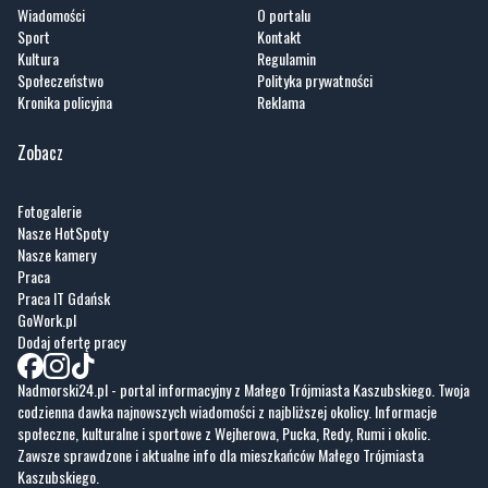
Społeczeństwo
Polityka prywatności
Kronika policyjna
Reklama
Zobacz
Fotogalerie
Nasze HotSpoty
Nasze kamery
Praca
Praca IT Gdańsk
GoWork.pl
Dodaj ofertę pracy
Nadmorski24.pl - portal informacyjny z Małego Trójmiasta Kaszubskiego. Twoja
codzienna dawka najnowszych wiadomości z najbliższej okolicy. Informacje
społeczne, kulturalne i sportowe z Wejherowa, Pucka, Redy, Rumi i okolic.
Zawsze sprawdzone i aktualne info dla mieszkańców Małego Trójmiasta
Kaszubskiego.