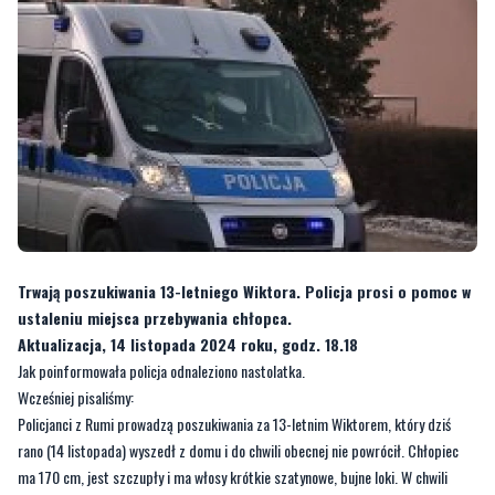
Trwają poszukiwania 13-letniego Wiktora. Policja prosi o pomoc w
ustaleniu miejsca przebywania chłopca.
Aktualizacja, 14 listopada 2024 roku, godz. 18.18
Jak poinformowała policja odnaleziono nastolatka.
Wcześniej pisaliśmy:
Policjanci z Rumi prowadzą poszukiwania za 13-letnim Wiktorem, który dziś
rano (14 listopada) wyszedł z domu i do chwili obecnej nie powrócił. Chłopiec
ma 170 cm, jest szczupły i ma włosy krótkie szatynowe, bujne loki. W chwili