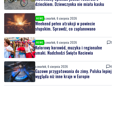
dzieckiem. Dziewczynka nie miała kasku
czwartek, 6 sierpnia 2026
NOWE
Weekend pełen atrakcji w powiecie
słupskim. Sprawdź, co zaplanowano
czwartek, 6 sierpnia 2026
1
NOWE
Kolorowy korowód, muzyka i regionalne
smaki. Nadchodzi Święto Kociewia
czwartek, 6 sierpnia 2026
4
Gazowe przygotowania do zimy. Polska lepiej
wygląda niż inne kraje w Europie