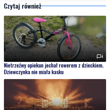
Czytaj również
4
Nietrzeźwy opiekun jechał rowerem z dzieckiem.
Dziewczynka nie miała kasku