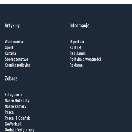
Artykuły
Informacje
Wiadomości
O portalu
Sport
Kontakt
Kultura
Regulamin
Społeczeństwo
Polityka prywatności
Kronika policyjna
Reklama
Zobacz
Fotogalerie
Nasze HotSpoty
Nasze kamery
Praca
Praca IT Gdańsk
GoWork.pl
Dodaj ofertę pracy