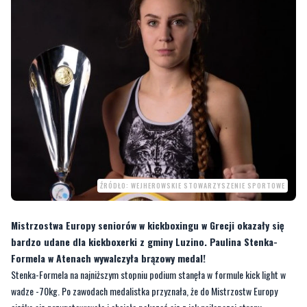
czwartek, 14 listopada 2024, 13:00
ŹRÓDŁO: WEJHEROWSKIE STOWARZYSZENIE SPORTOWE
Mistrzostwa Europy seniorów w kickboxingu w Grecji okazały się
bardzo udane dla kickboxerki z gminy Luzino. Paulina Stenka-