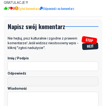
5
2
Zgłoś komentarz
Odpowiedz na komentarz
Mieszkaniec
piątek, 15 listopada 2024 - 06:58:08
GRATULACJE !!!
3
0
Zgłoś komentarz
Odpowiedz na komentarz
Napisz swój komentarz
Nie hejtuj, pisz kulturalnie i zgodne z prawem
komentarze! Jeśli widzisz niestosowny wpis -
kliknij "zgłoś nadużycie".
Imię / Podpis
Odpowiedz
Wiadomość