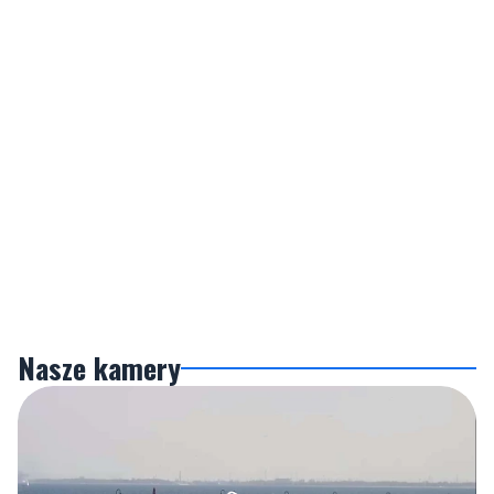
Nasze kamery