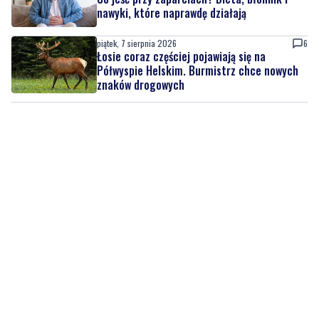
piątek, 7 sierpnia 2026
MATERIAŁ PARTNERA
NOWE
Co jeść przy zaparciach? Dieta, błonnik i
nawyki, które naprawdę działają
piątek, 7 sierpnia 2026
6
Łosie coraz częściej pojawiają się na
Półwyspie Helskim. Burmistrz chce nowych
znaków drogowych