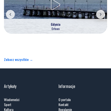
Gdynia
Orłowo
Zobacz wszystkie →
Artykuły
Informacje