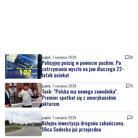
piątek, 7 sierpnia 2026
10
Policyjny pościg w powiecie puckim. Po
zatrzymaniu wyszło na jaw dlaczego 22-
latek uciekał
piątek, 7 sierpnia 2026
11
Tusk: "Polska ma nowego zawodnika".
Premier spotkał się z amerykańskim
aktorem