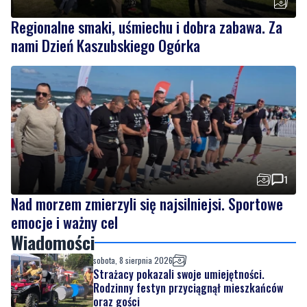
1
Nad morzem zmierzyli się najsilniejsi. Sportowe
emocje i ważny cel
Wiadomości
sobota, 8 sierpnia 2026
Strażacy pokazali swoje umiejętności.
Rodzinny festyn przyciągnął mieszkańców
oraz gości
sobota, 8 sierpnia 2026
Regionalne smaki, uśmiechu i dobra zabawa.