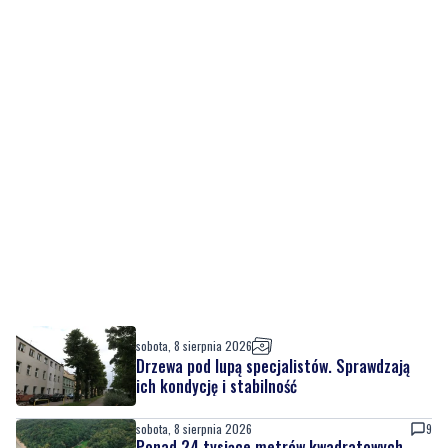
sobota, 8 sierpnia 2026
Drzewa pod lupą specjalistów. Sprawdzają
ich kondycję i stabilność
sobota, 8 sierpnia 2026
9
Ponad 24 tysiące metrów kwadratowych
nowych terenów zielonych. Powstanie nowa
przestrzeń do wypoczynku