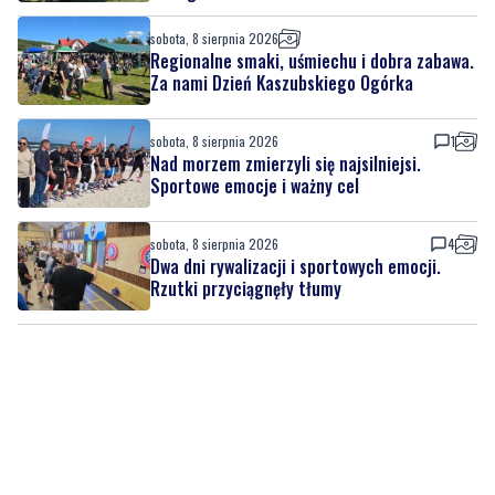
Za nami Dzień Kaszubskiego Ogórka
sobota, 8 sierpnia 2026
1
Nad morzem zmierzyli się najsilniejsi.
Sportowe emocje i ważny cel
sobota, 8 sierpnia 2026
4
Dwa dni rywalizacji i sportowych emocji.
Rzutki przyciągnęły tłumy