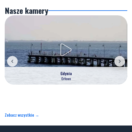
Gdynia
Orłowo
Zobacz wszystkie →
Artykuły
Informacje