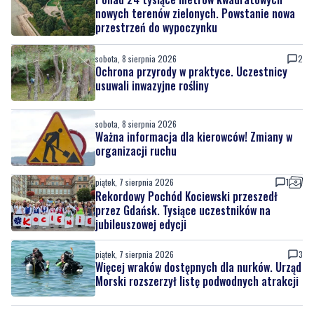
sobota, 8 sierpnia 2026
2
Ochrona przyrody w praktyce. Uczestnicy
usuwali inwazyjne rośliny
sobota, 8 sierpnia 2026
Ważna informacja dla kierowców! Zmiany w
organizacji ruchu
piątek, 7 sierpnia 2026
1
Rekordowy Pochód Kociewski przeszedł
przez Gdańsk. Tysiące uczestników na
jubileuszowej edycji
piątek, 7 sierpnia 2026
3
Więcej wraków dostępnych dla nurków. Urząd
Morski rozszerzył listę podwodnych atrakcji