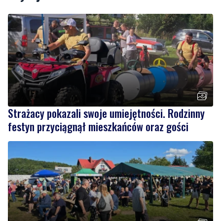
Strażacy pokazali swoje umiejętności. Rodzinny
festyn przyciągnął mieszkańców oraz gości
Regionalne smaki, uśmiechu i dobra zabawa. Za
nami Dzień Kaszubskiego Ogórka