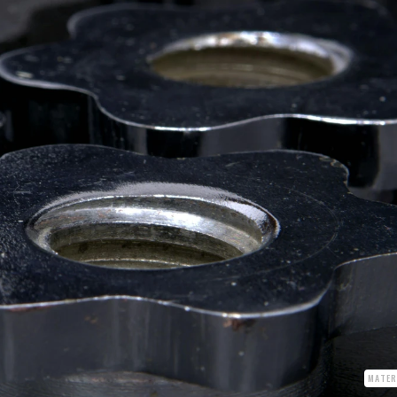
MATER