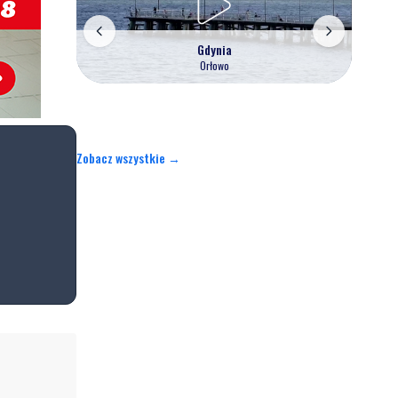
Gdynia
Orłowo
Zobacz wszystkie →