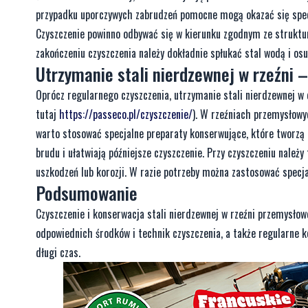
przypadku uporczywych zabrudzeń pomocne mogą okazać się specjal
Czyszczenie powinno odbywać się w kierunku zgodnym ze struktur
zakończeniu czyszczenia należy dokładnie spłukać stal wodą i os
Utrzymanie stali nierdzewnej w rzeźni 
Oprócz regularnego czyszczenia, utrzymanie stali nierdzewnej w
tutaj
https://passeco.pl/czyszczenie/
). W rzeźniach przemysłowy
warto stosować specjalne preparaty konserwujące, które tworzą 
brudu i ułatwiają późniejsze czyszczenie. Przy czyszczeniu należ
uszkodzeń lub korozji. W razie potrzeby można zastosować specjal
Podsumowanie
Czyszczenie i konserwacja stali nierdzewnej w rzeźni przemysłow
odpowiednich środków i technik czyszczenia, a także regularne k
długi czas.