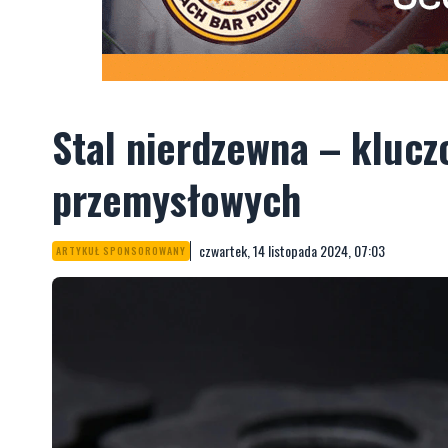
Stal nierdzewna – klucz
przemysłowych
czwartek, 14 listopada 2024, 07:03
ARTYKUŁ SPONSOROWANY