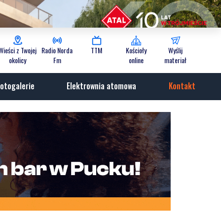
Wieści z Twojej
Radio Norda
TTM
Kościoły
Wyślij
okolicy
Fm
online
materiał
otogalerie
Elektrownia atomowa
Kontakt