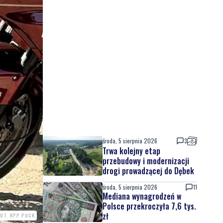
środa, 5 sierpnia 2026
3
Trwa kolejny etap
przebudowy i modernizacji
drogi prowadzącej do Dębek
środa, 5 sierpnia 2026
11
Mediana wynagrodzeń w
Polsce przekroczyła 7,6 tys.
zł
FOT. KPP PUCK