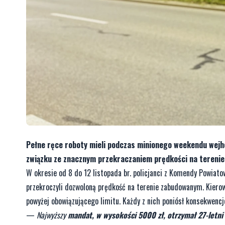
Pełne ręce roboty mieli podczas minionego weekendu wejhe
związku ze znacznym przekraczaniem prędkości na terenie
W okresie od 8 do 12 listopada br. policjanci z Komendy Powiato
przekroczyli dozwoloną prędkość na terenie zabudowanym. Kiero
powyżej obowiązującego limitu. Każdy z nich poniósł konsekwencj
—
Najwyższy
mandat, w wysokości 5000 zł, otrzymał 27-letni