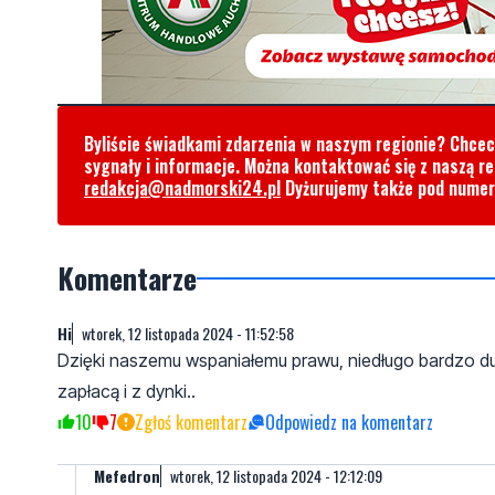
Byliście świadkami zdarzenia w naszym regionie? Chce
sygnały i informacje. Można kontaktować się z naszą r
redakcja@nadmorski24.pl
Dyżurujemy także pod nume
Komentarze
Hi
wtorek, 12 listopada 2024 - 11:52:58
Dzięki naszemu wspaniałemu prawu, niedługo bardzo du
zapłacą i z dynki..
10
7
Zgłoś komentarz
Odpowiedz na komentarz
Mefedron
wtorek, 12 listopada 2024 - 12:12:09