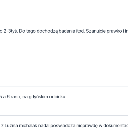
o 2-3tyś. Do tego dochodzą badania itpd. Szanujcie prawko i i
 a 6 rano, na gdyńskim odcinku.
jant z Luzina michalak nadal poświadcza nieprawdę w dokumenta