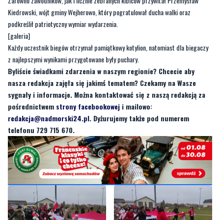
Każdy uczestnik biegów otrzymał pamiątkowy kotylion, natomiast dla biegaczy
z najlepszymi wynikami przygotowane były puchary.
Byliście świadkami zdarzenia w naszym regionie? Chcecie aby
nasza redakcja zajęła się jakimś tematem? Czekamy na Wasze
sygnały i informacje. Można kontaktować się z naszą redakcją za
pośrednictwem
strony facebookowej
i mailowo:
redakcja@nadmorski24.pl
. Dyżurujemy także pod numerem
telefonu 729 715 670.