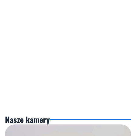
Nasze kamery