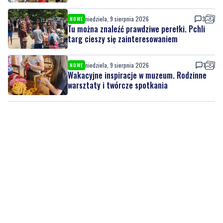
targ cieszy się zainteresowaniem
niedziela, 9 sierpnia 2026
1
NOWE
Wakacyjne inspiracje w muzeum. Rodzinne
warsztaty i twórcze spotkania