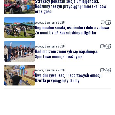
sobota, 8 sierpnia 2026
1
Regionalne smaki, uśmiechu i dobra zabawa.
Za nami Dzień Kaszubskiego Ogórka
sobota, 8 sierpnia 2026
8
Nad morzem zmierzyli się najsilniejsi.
Sportowe emocje i ważny cel
sobota, 8 sierpnia 2026
5
Dwa dni rywalizacji i sportowych emocji.
Rzutki przyciągnęły tłumy