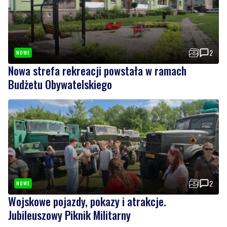
2
NOWE
Nowa strefa rekreacji powstała w ramach
Budżetu Obywatelskiego
2
NOWE
Wojskowe pojazdy, pokazy i atrakcje.
Jubileuszowy Piknik Militarny