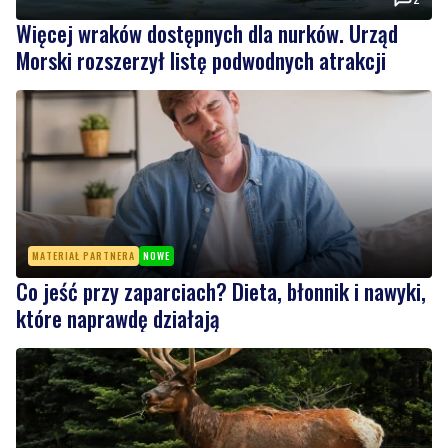
MATERIAŁ PARTNERA
NOWE
Co jeść przy zaparciach? Dieta, błonnik i nawyki,
które naprawdę działają
6