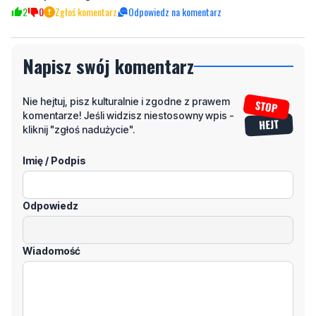
Napisz swój komentarz
Nie hejtuj, pisz kulturalnie i zgodne z prawem
komentarze! Jeśli widzisz niestosowny wpis -
kliknij "zgłoś nadużycie".
Imię / Podpis
Odpowiedz
Wiadomość
Klikając "dodaj komentarz", akceptujesz regulamin portalu