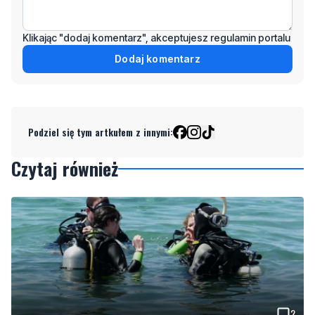
Dodaj komentarz
Podziel się tym artkułem z innymi:
Czytaj również
2
Więcej wraków dostępnych dla nurków. Urząd
Morski rozszerzył listę podwodnych atrakcji