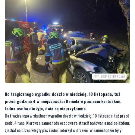
FOT. OSP EGIERTOWO
Do tragicznego wypadku doszło w niedzielę, 10 listopada, tuż
przed godziną 4 w miejscowości Kamela w powiecie kartuskim.
Jedna osoba nie żyje, dwie są nieprzytomne.
Do tragicznego w skutkach wypadku doszło w niedzielę, 10 listopada, tuż przed
godz. 4 rano. Kierowca samochodu osobowego stracił panowanie nad pojazdem,
zjechał na przeciwległy pas ruchu i uderzył w drzewo. W samochodzie były