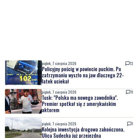
piątek, 7 sierpnia 2026
13
Policyjny pościg w powiecie puckim. Po
zatrzymaniu wyszło na jaw dlaczego 22-
latek uciekał
piątek, 7 sierpnia 2026
11
Tusk: "Polska ma nowego zawodnika".
Premier spotkał się z amerykańskim
aktorem
piątek, 7 sierpnia 2026
1
Kolejna inwestycja drogowa zakończona.
Ulica Sudecka już przejezdna