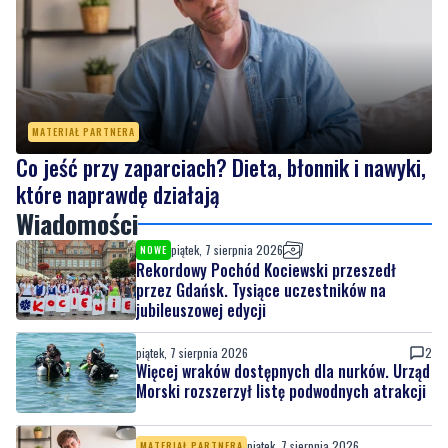
MATERIAŁ PARTNERA
Co jeść przy zaparciach? Dieta, błonnik i nawyki,
które naprawdę działają
Wiadomości
piątek, 7 sierpnia 2026
NOWE
Rekordowy Pochód Kociewski przeszedł
przez Gdańsk. Tysiące uczestników na
jubileuszowej edycji
piątek, 7 sierpnia 2026
2
Więcej wraków dostępnych dla nurków. Urząd
Morski rozszerzył listę podwodnych atrakcji
piątek, 7 sierpnia 2026
MATERIAŁ PARTNERA