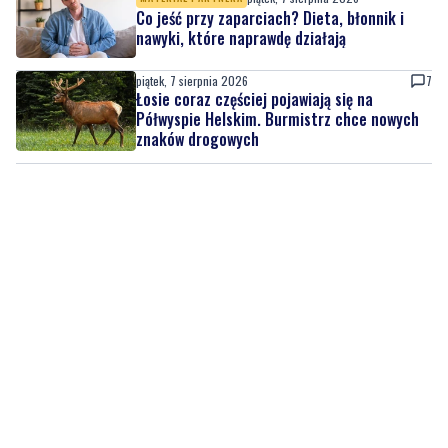
Co jeść przy zaparciach? Dieta, błonnik i
nawyki, które naprawdę działają
piątek, 7 sierpnia 2026
7
Łosie coraz częściej pojawiają się na
Półwyspie Helskim. Burmistrz chce nowych
znaków drogowych