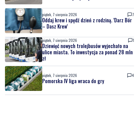
piątek, 7 sierpnia 2026
7
Oddaj krew i spędź dzień z rodziną. 'Darz Bór
– Dasz Krew'
piątek, 7 sierpnia 2026
1
Dziewięć nowych trolejbusów wyjechało na
ulice miasta. To inwestycja za ponad 28 mln
zł
piątek, 7 sierpnia 2026
4
Pomorska IV liga wraca do gry