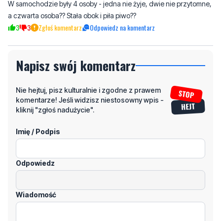
W samochodzie były 4 osoby - jedna nie żyje, dwie nie przytomne,
a czwarta osoba?? Stała obok i piła piwo??
3
3
Zgłoś komentarz
Odpowiedz na komentarz
Napisz swój komentarz
Nie hejtuj, pisz kulturalnie i zgodne z prawem
komentarze! Jeśli widzisz niestosowny wpis -
kliknij "zgłoś nadużycie".
Imię / Podpis
Odpowiedz
Wiadomość