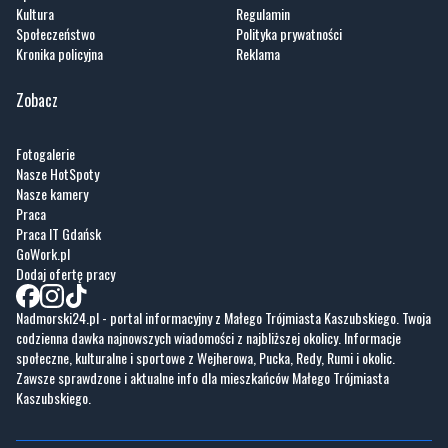
Kultura
Regulamin
Społeczeństwo
Polityka prywatności
Kronika policyjna
Reklama
Zobacz
Fotogalerie
Nasze HotSpoty
Nasze kamery
Praca
Praca IT Gdańsk
GoWork.pl
Dodaj ofertę pracy
Nadmorski24.pl - portal informacyjny z Małego Trójmiasta Kaszubskiego. Twoja
codzienna dawka najnowszych wiadomości z najbliższej okolicy. Informacje
społeczne, kulturalne i sportowe z Wejherowa, Pucka, Redy, Rumi i okolic.
Zawsze sprawdzone i aktualne info dla mieszkańców Małego Trójmiasta
Kaszubskiego.