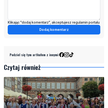
Klikając "dodaj komentarz", akceptujesz regulamin portalu
Dodaj komentarz
Podziel się tym artkułem z innymi:
Czytaj również