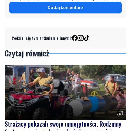
Dodaj komentarz
Podziel się tym artkułem z innymi:
Czytaj również
Strażacy pokazali swoje umiejętności. Rodzinny