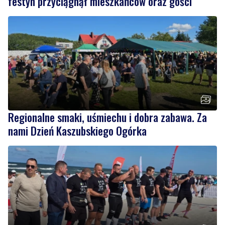
festyn przyciągnął mieszkańców oraz gości
Regionalne smaki, uśmiechu i dobra zabawa. Za
nami Dzień Kaszubskiego Ogórka