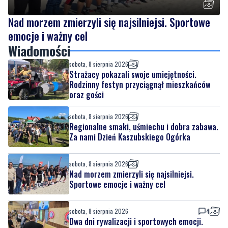
Nad morzem zmierzyli się najsilniejsi. Sportowe
emocje i ważny cel
Wiadomości
sobota, 8 sierpnia 2026
Strażacy pokazali swoje umiejętności.
Rodzinny festyn przyciągnął mieszkańców
oraz gości
sobota, 8 sierpnia 2026
Regionalne smaki, uśmiechu i dobra zabawa.
Za nami Dzień Kaszubskiego Ogórka
sobota, 8 sierpnia 2026
Nad morzem zmierzyli się najsilniejsi.
Sportowe emocje i ważny cel
sobota, 8 sierpnia 2026
4
Dwa dni rywalizacji i sportowych emocji.