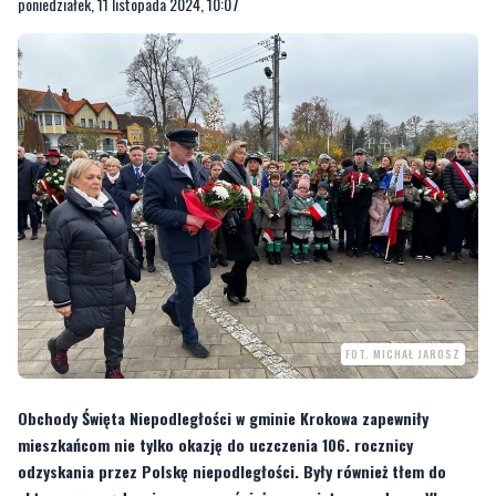
poniedziałek, 11 listopada 2024, 10:07
FOT. MICHAŁ JAROSZ
Obchody Święta Niepodległości w gminie Krokowa zapewniły
mieszkańcom nie tylko okazję do uczczenia 106. rocznicy
odzyskania przez Polskę niepodległości. Były również tłem do