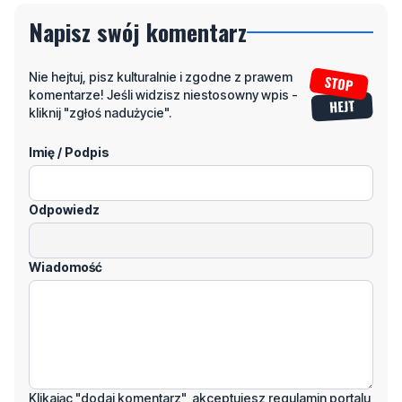
Napisz swój komentarz
Nie hejtuj, pisz kulturalnie i zgodne z prawem
komentarze! Jeśli widzisz niestosowny wpis -
kliknij "zgłoś nadużycie".
Imię / Podpis
Odpowiedz
Wiadomość
Klikając "dodaj komentarz", akceptujesz regulamin portalu