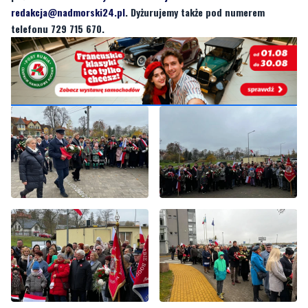
redakcja@nadmorski24.pl
. Dyżurujemy także pod numerem
telefonu 729 715 670.