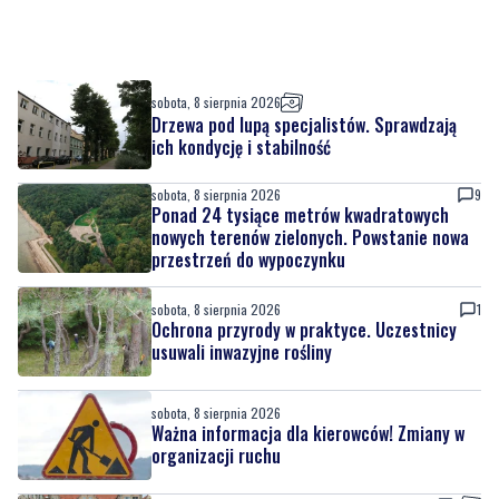
sobota, 8 sierpnia 2026
Drzewa pod lupą specjalistów. Sprawdzają
ich kondycję i stabilność
sobota, 8 sierpnia 2026
9
Ponad 24 tysiące metrów kwadratowych
nowych terenów zielonych. Powstanie nowa
przestrzeń do wypoczynku
sobota, 8 sierpnia 2026
1
Ochrona przyrody w praktyce. Uczestnicy
usuwali inwazyjne rośliny
sobota, 8 sierpnia 2026
Ważna informacja dla kierowców! Zmiany w
organizacji ruchu