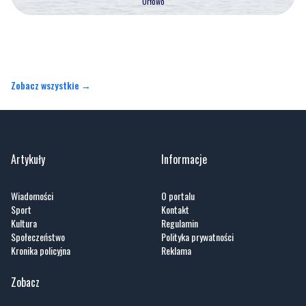
Zobacz wszystkie →
Artykuły
Informacje
Wiadomości
O portalu
Sport
Kontakt
Kultura
Regulamin
Społeczeństwo
Polityka prywatności
Kronika policyjna
Reklama
Zobacz
Fotogalerie
Nasze HotSpoty
Nasze kamery