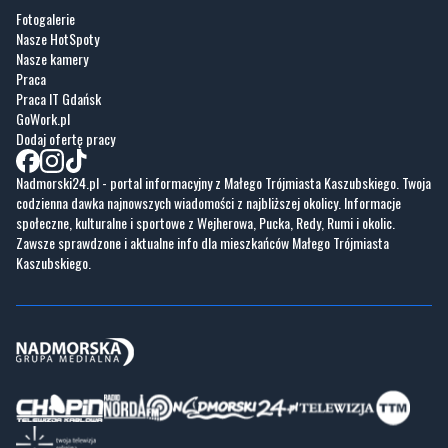
Praca
Praca IT Gdańsk
GoWork.pl
Dodaj ofertę pracy
Nadmorski24.pl - portal informacyjny z Małego Trójmiasta Kaszubskiego. Twoja
codzienna dawka najnowszych wiadomości z najbliższej okolicy. Informacje
społeczne, kulturalne i sportowe z Wejherowa, Pucka, Redy, Rumi i okolic.
Zawsze sprawdzone i aktualne info dla mieszkańców Małego Trójmiasta
Kaszubskiego.
Copyrights © Nadmorski24.pl 2026 r.
Projekt i wykonanie
Pixlab.pl