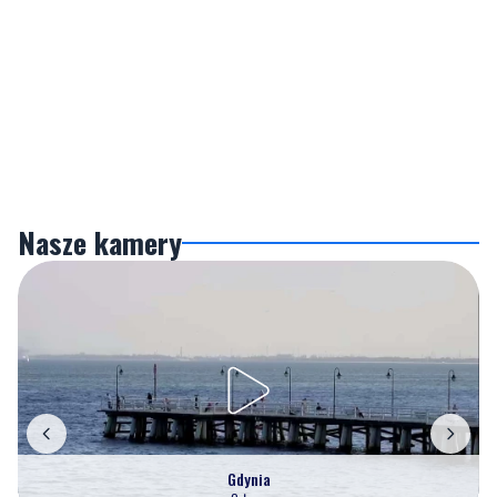
Nasze kamery
Gdynia
Orłowo