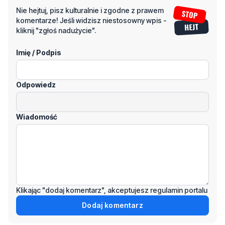
Imię / Podpis
Odpowiedz
Wiadomość
Klikając "dodaj komentarz", akceptujesz regulamin portalu
Dodaj komentarz
Podziel się tym artkułem z innymi: