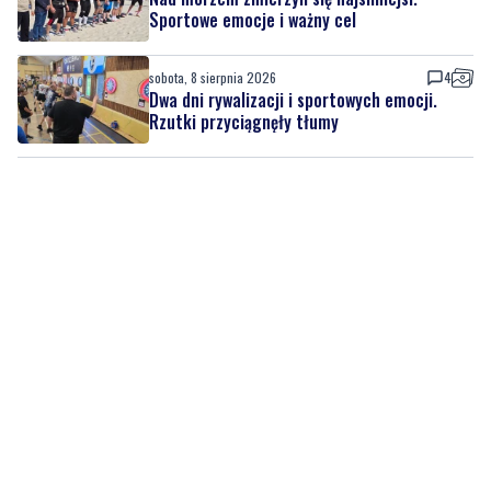
Sportowe emocje i ważny cel
sobota, 8 sierpnia 2026
4
Dwa dni rywalizacji i sportowych emocji.
Rzutki przyciągnęły tłumy