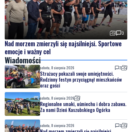
3
Nad morzem zmierzyli się najsilniejsi. Sportowe
emocje i ważny cel
Wiadomości
sobota, 8 sierpnia 2026
2
Strażacy pokazali swoje umiejętności.
Rodzinny festyn przyciągnął mieszkańców
oraz gości
sobota, 8 sierpnia 2026
Regionalne smaki, uśmiechu i dobra zabawa.
Za nami Dzień Kaszubskiego Ogórka
sobota, 8 sierpnia 2026
3
Nad morzem zmierzyli się najsilniejsi.