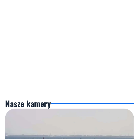
Nasze kamery