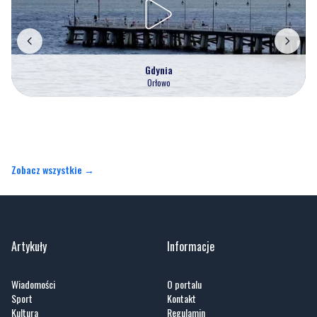
Gdynia
Orłowo
Zobacz wszystkie →
Artykuły
Informacje
Wiadomości
O portalu
Sport
Kontakt
Kultura
Regulamin