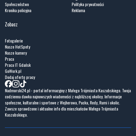
Społeczeństwo
Polityka prywatności
Kronika policyjna
Reklama
Zobacz
Fotogalerie
Nasze HotSpoty
Nasze kamery
Praca
Praca IT Gdańsk
GoWork.pl
Dodaj ofertę pracy
Nadmorski24.pl - portal informacyjny z Małego Trójmiasta Kaszubskiego. Twoja
codzienna dawka najnowszych wiadomości z najbliższej okolicy. Informacje
społeczne, kulturalne i sportowe z Wejherowa, Pucka, Redy, Rumi i okolic.
Zawsze sprawdzone i aktualne info dla mieszkańców Małego Trójmiasta
Kaszubskiego.