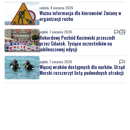
sobota, 8 sierpnia 2026
Ważna informacja dla kierowców! Zmiany w
organizacji ruchu
piątek, 7 sierpnia 2026
1
Rekordowy Pochód Kociewski przeszedł
przez Gdańsk. Tysiące uczestników na
jubileuszowej edycji
piątek, 7 sierpnia 2026
3
Więcej wraków dostępnych dla nurków. Urząd
Morski rozszerzył listę podwodnych atrakcji