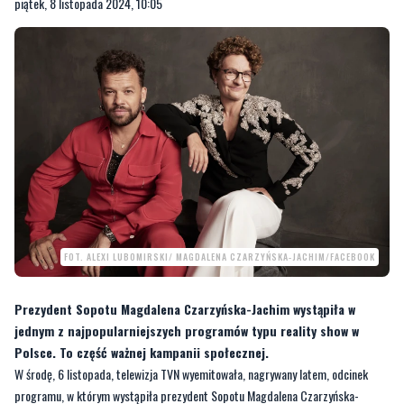
piątek, 8 listopada 2024, 10:05
FOT. ALEXI LUBOMIRSKI/ MAGDALENA CZARZYŃSKA-JACHIM/FACEBOOK
Prezydent Sopotu Magdalena Czarzyńska-Jachim wystąpiła w
jednym z najpopularniejszych programów typu reality show w
Polsce. To część ważnej kampanii społecznej.
W środę, 6 listopada, telewizja TVN wyemitowała, nagrywany latem, odcinek
programu, w którym wystąpiła prezydent Sopotu Magdalena Czarzyńska-