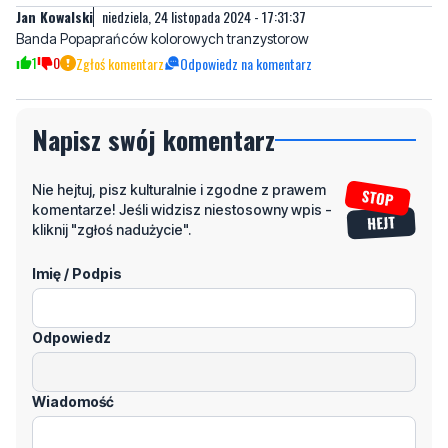
Jan Kowalski
niedziela, 24 listopada 2024 - 17:31:37
Banda Popaprańców kolorowych tranzystorow
1
0
Zgłoś komentarz
Odpowiedz na komentarz
Napisz swój komentarz
Nie hejtuj, pisz kulturalnie i zgodne z prawem
komentarze! Jeśli widzisz niestosowny wpis -
kliknij "zgłoś nadużycie".
Imię / Podpis
Odpowiedz
Wiadomość