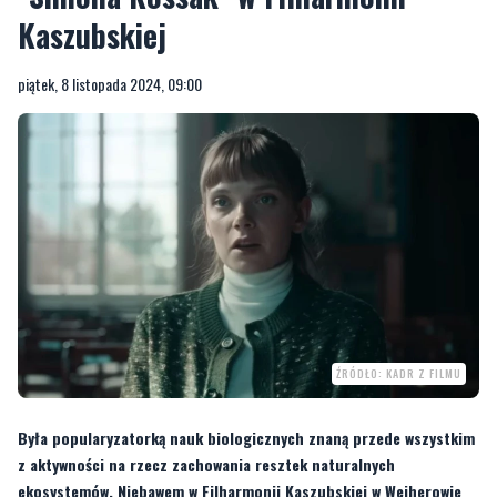
Kaszubskiej
piątek, 8 listopada 2024, 09:00
ŹRÓDŁO: KADR Z FILMU
Była popularyzatorką nauk biologicznych znaną przede wszystkim
z aktywności na rzecz zachowania resztek naturalnych
ekosystemów. Niebawem w Filharmonii Kaszubskiej w Wejherowie