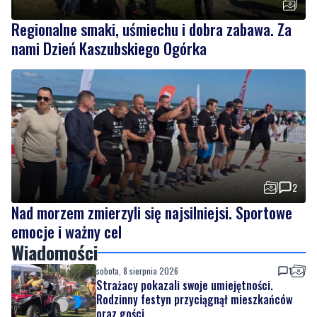
Regionalne smaki, uśmiechu i dobra zabawa. Za
nami Dzień Kaszubskiego Ogórka
2
Nad morzem zmierzyli się najsilniejsi. Sportowe
emocje i ważny cel
Wiadomości
sobota, 8 sierpnia 2026
1
Strażacy pokazali swoje umiejętności.
Rodzinny festyn przyciągnął mieszkańców
oraz gości