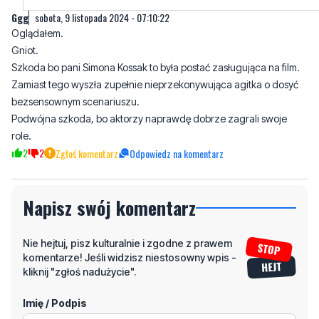
Ggg
sobota, 9 listopada 2024 - 07:10:22
Oglądałem.
Gniot.
Szkoda bo pani Simona Kossak to była postać zasługująca na film.
Zamiast tego wyszła zupełnie nieprzekonywująca agitka o dosyć
bezsensownym scenariuszu.
Podwójna szkoda, bo aktorzy naprawdę dobrze zagrali swoje
role.
2
2
Zgłoś komentarz
Odpowiedz na komentarz
Napisz swój komentarz
Nie hejtuj, pisz kulturalnie i zgodne z prawem
komentarze! Jeśli widzisz niestosowny wpis -
kliknij "zgłoś nadużycie".
Imię / Podpis