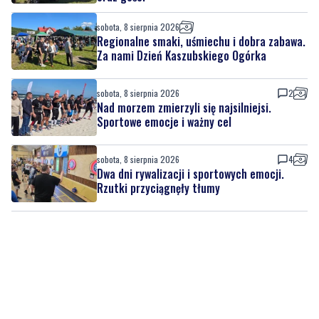
sobota, 8 sierpnia 2026
Regionalne smaki, uśmiechu i dobra zabawa.
Za nami Dzień Kaszubskiego Ogórka
sobota, 8 sierpnia 2026
2
Nad morzem zmierzyli się najsilniejsi.
Sportowe emocje i ważny cel
sobota, 8 sierpnia 2026
4
Dwa dni rywalizacji i sportowych emocji.
Rzutki przyciągnęły tłumy