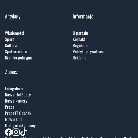
Artykuły
Informacje
Wiadomości
O portalu
Sport
Kontakt
Kultura
Regulamin
Społeczeństwo
Polityka prywatności
Kronika policyjna
Reklama
Zobacz
Fotogalerie
Nasze HotSpoty
Nasze kamery
Praca
Praca IT Gdańsk
GoWork.pl
Dodaj ofertę pracy