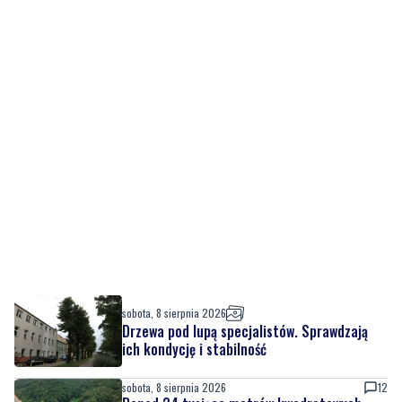
sobota, 8 sierpnia 2026
Drzewa pod lupą specjalistów. Sprawdzają
ich kondycję i stabilność
sobota, 8 sierpnia 2026
12