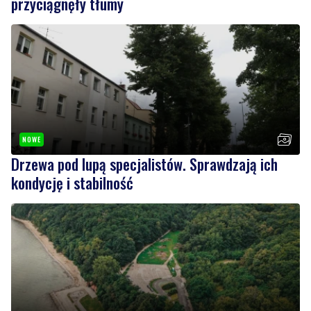
przyciągnęły tłumy
NOWE
Drzewa pod lupą specjalistów. Sprawdzają ich
kondycję i stabilność