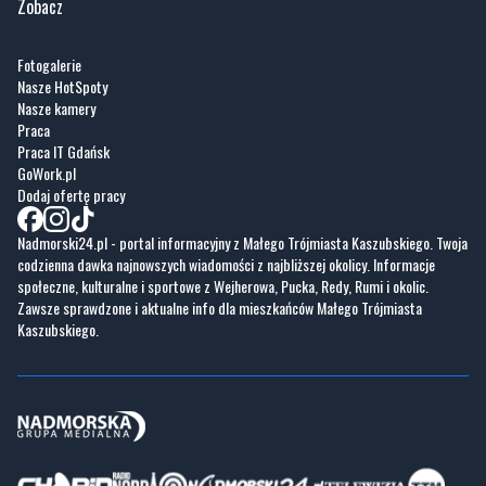
Zobacz
Fotogalerie
Nasze HotSpoty
Nasze kamery
Praca
Praca IT Gdańsk
GoWork.pl
Dodaj ofertę pracy
Nadmorski24.pl - portal informacyjny z Małego Trójmiasta Kaszubskiego. Twoja
codzienna dawka najnowszych wiadomości z najbliższej okolicy. Informacje
społeczne, kulturalne i sportowe z Wejherowa, Pucka, Redy, Rumi i okolic.
Zawsze sprawdzone i aktualne info dla mieszkańców Małego Trójmiasta
Kaszubskiego.