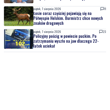
piątek, 7 sierpnia 2026
11
Łosie coraz częściej pojawiają się na
Półwyspie Helskim. Burmistrz chce nowych
znaków drogowych
piątek, 7 sierpnia 2026
23
Policyjny pościg w powiecie puckim. Po
zatrzymaniu wyszło na jaw dlaczego 22-
latek uciekał