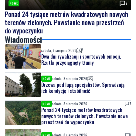
7
NOWE
Ponad 24 tysiące metrów kwadratowych nowych
terenów zielonych. Powstanie nowa przestrzeń
do wypoczynku
Wiadomości
sobota, 8 sierpnia 2026
Dwa dni rywalizacji i sportowych emocji.
Rzutki przyciągnęły tłumy
sobota, 8 sierpnia 2026
NOWE
Drzewa pod lupą specjalistów. Sprawdzają
ich kondycję i stabilność
sobota, 8 sierpnia 2026
7
NOWE
Ponad 24 tysiące metrów kwadratowych
nowych terenów zielonych. Powstanie nowa
przestrzeń do wypoczynku
sobota, 8 sierpnia 2026
1
NOWE