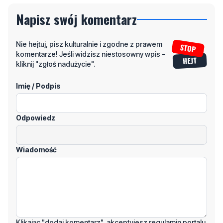
Napisz swój komentarz
Nie hejtuj, pisz kulturalnie i zgodne z prawem
komentarze! Jeśli widzisz niestosowny wpis -
kliknij "zgłoś nadużycie".
Imię / Podpis
Odpowiedz
Wiadomość
Klikając "dodaj komentarz", akceptujesz regulamin portalu