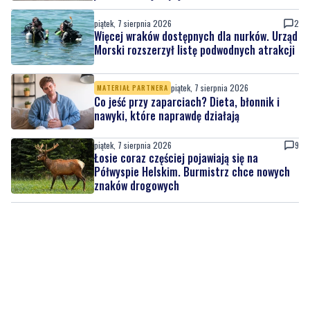
piątek, 7 sierpnia 2026
2
Więcej wraków dostępnych dla nurków. Urząd
Morski rozszerzył listę podwodnych atrakcji
piątek, 7 sierpnia 2026
MATERIAŁ PARTNERA
Co jeść przy zaparciach? Dieta, błonnik i
nawyki, które naprawdę działają
piątek, 7 sierpnia 2026
9
Łosie coraz częściej pojawiają się na
Półwyspie Helskim. Burmistrz chce nowych
znaków drogowych