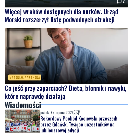
2
Więcej wraków dostępnych dla nurków. Urząd
Morski rozszerzył listę podwodnych atrakcji
MATERIAŁ PARTNERA
Co jeść przy zaparciach? Dieta, błonnik i nawyki,
które naprawdę działają
Wiadomości
piątek, 7 sierpnia 2026
Rekordowy Pochód Kociewski przeszedł
przez Gdańsk. Tysiące uczestników na
jubileuszowej edycji