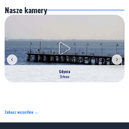
Nasze kamery
Gdynia
Orłowo
Zobacz wszystkie →