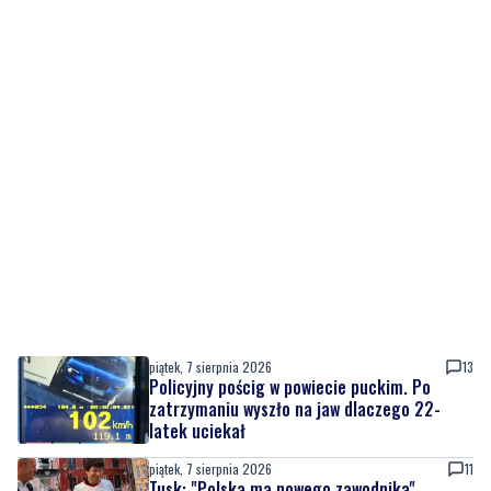
piątek, 7 sierpnia 2026
13
Policyjny pościg w powiecie puckim. Po
zatrzymaniu wyszło na jaw dlaczego 22-
latek uciekał
piątek, 7 sierpnia 2026
11
Tusk: "Polska ma nowego zawodnika".