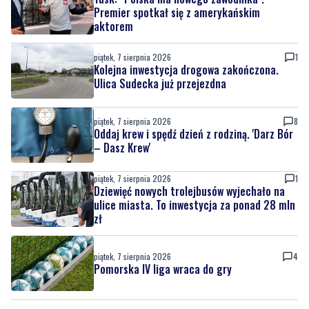
Premier spotkał się z amerykańskim
aktorem
piątek, 7 sierpnia 2026
1
Kolejna inwestycja drogowa zakończona.
Ulica Sudecka już przejezdna
piątek, 7 sierpnia 2026
8
Oddaj krew i spędź dzień z rodziną. 'Darz Bór
– Dasz Krew'
piątek, 7 sierpnia 2026
1
Dziewięć nowych trolejbusów wyjechało na
ulice miasta. To inwestycja za ponad 28 mln
zł
piątek, 7 sierpnia 2026
4
Pomorska IV liga wraca do gry