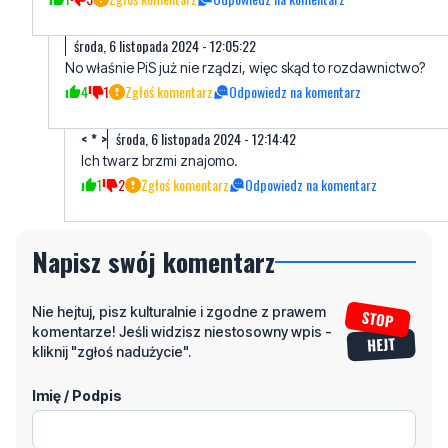
środa, 6 listopada 2024 - 12:05:22
No właśnie PiS już nie rządzi, więc skąd to rozdawnictwo?
4
1
Zgłoś komentarz
Odpowiedz na komentarz
< * >
środa, 6 listopada 2024 - 12:14:42
Ich twarz brzmi znajomo.
1
2
Zgłoś komentarz
Odpowiedz na komentarz
Napisz swój komentarz
Nie hejtuj, pisz kulturalnie i zgodne z prawem
komentarze! Jeśli widzisz niestosowny wpis -
kliknij "zgłoś nadużycie".
Imię / Podpis