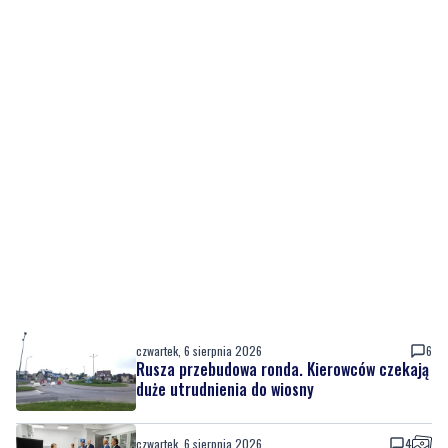
czwartek, 6 sierpnia 2026
6
Rusza przebudowa ronda. Kierowców czekają
duże utrudnienia do wiosny
czwartek, 6 sierpnia 2026
4