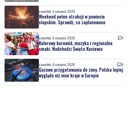
czwartek, 6 sierpnia 2026
Weekend pełen atrakcji w powiecie
słupskim. Sprawdź, co zaplanowano
czwartek, 6 sierpnia 2026
1
Kolorowy korowód, muzyka i regionalne
smaki. Nadchodzi Święto Kociewia
czwartek, 6 sierpnia 2026
6
Gazowe przygotowania do zimy. Polska lepiej
wygląda niż inne kraje w Europie