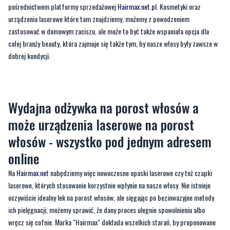
pośrednictwem platformy sprzedażowej
Hairmax.net.pl
. Kosmetyki oraz
urządzenia laserowe które tam znajdziemy, możemy z powodzeniem
zastosować w domowym zaciszu, ale może to być także wspaniała opcja dla
całej branży beauty, która zajmuje się także tym, by nasze włosy były zawsze w
dobrej kondycji.
Wydajna odżywka na porost włosów a
może urządzenia laserowe na porost
włosów - wszystko pod jednym adresem
online
Na
Hairmax.net
nabędziemy więc nowoczesne opaski laserowe czy też czapki
laserowe, których stosowanie korzystnie wpłynie na nasze włosy. Nie istnieje
oczywiście idealny lek na porost włosów, ale sięgając po bezinwazyjne metody
ich pielęgnacji, możemy sprawić, że dany proces ulegnie spowolnieniu albo
wręcz się cofnie. Marka "Hairmax" dokłada wszelkich starań, by proponowane