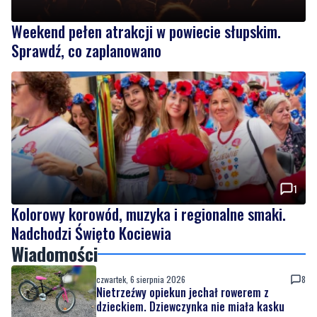
Weekend pełen atrakcji w powiecie słupskim.
Sprawdź, co zaplanowano
1
Kolorowy korowód, muzyka i regionalne smaki.
Nadchodzi Święto Kociewia
Wiadomości
czwartek, 6 sierpnia 2026
8
Nietrzeźwy opiekun jechał rowerem z
dzieckiem. Dziewczynka nie miała kasku