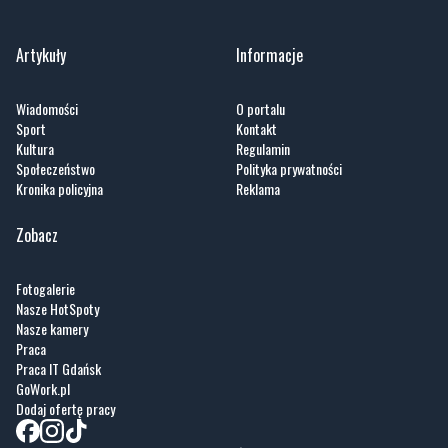
Artykuły
Informacje
Wiadomości
O portalu
Sport
Kontakt
Kultura
Regulamin
Społeczeństwo
Polityka prywatności
Kronika policyjna
Reklama
Zobacz
Fotogalerie
Nasze HotSpoty
Nasze kamery
Praca
Praca IT Gdańsk
GoWork.pl
Dodaj ofertę pracy