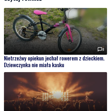
8
Nietrzeźwy opiekun jechał rowerem z dzieckiem.
Dziewczynka nie miała kasku