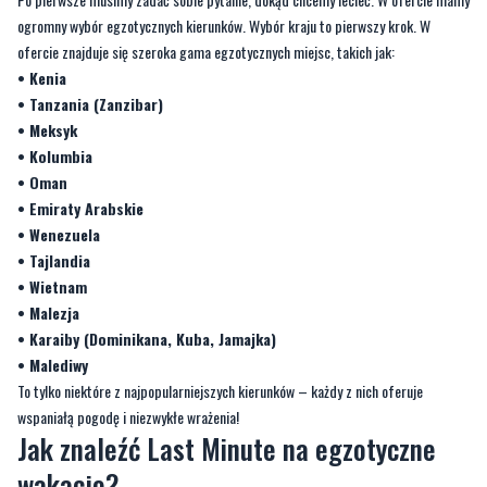
ogromny wybór egzotycznych kierunków. Wybór kraju to pierwszy krok. W
ofercie znajduje się szeroka gama egzotycznych miejsc, takich jak:
• Kenia
• Tanzania (Zanzibar)
• Meksyk
• Kolumbia
• Oman
• Emiraty Arabskie
• Wenezuela
• Tajlandia
• Wietnam
• Malezja
• Karaiby (Dominikana, Kuba, Jamajka)
• Malediwy
To tylko niektóre z najpopularniejszych kierunków – każdy z nich oferuje
wspaniałą pogodę i niezwykłe wrażenia!
Jak znaleźć Last Minute na egzotyczne
wakacje?