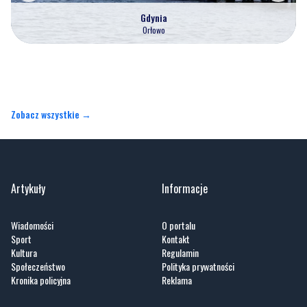
Gdynia
Orłowo
Zobacz wszystkie →
Artykuły
Informacje
Wiadomości
O portalu
Sport
Kontakt
Kultura
Regulamin
Społeczeństwo
Polityka prywatności
Kronika policyjna
Reklama