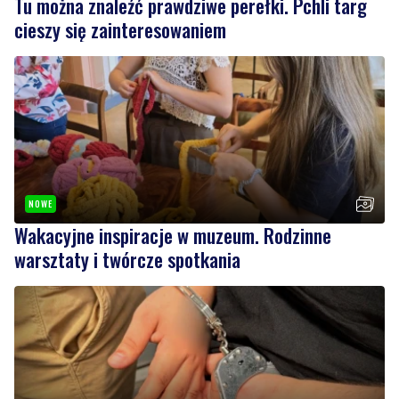
Tu można znaleźć prawdziwe perełki. Pchli targ
cieszy się zainteresowaniem
NOWE
Wakacyjne inspiracje w muzeum. Rodzinne
warsztaty i twórcze spotkania