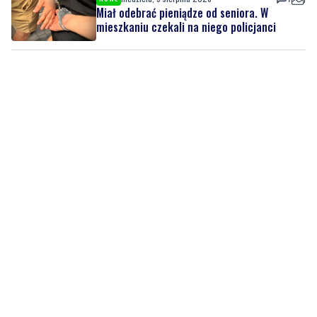
Miał odebrać pieniądze od seniora. W
mieszkaniu czekali na niego policjanci