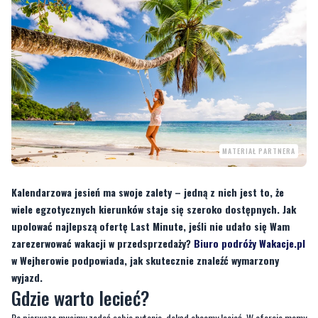
MATERIAŁ PARTNERA
Kalendarzowa jesień ma swoje zalety – jedną z nich jest to, że
wiele egzotycznych kierunków staje się szeroko dostępnych. Jak
upolować najlepszą ofertę Last Minute, jeśli nie udało się Wam
zarezerwować wakacji w przedsprzedaży?
Biuro podróży Wakacje.pl
w Wejherowie podpowiada, jak skutecznie znaleźć wymarzony
wyjazd.
Gdzie warto lecieć?
Po pierwsze musimy zadać sobie pytanie, dokąd chcemy lecieć. W ofercie mamy