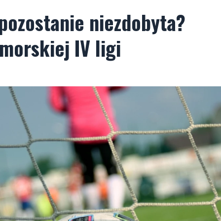
pozostanie niezdobyta?
morskiej IV ligi