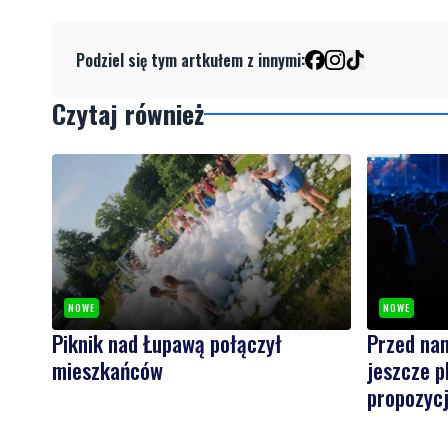
Podziel się tym artkułem z innymi:
Czytaj również
NOWE
NOWE
Piknik nad Łupawą połączył
Przed na
mieszkańców
jeszcze 
propozycj
wejherow