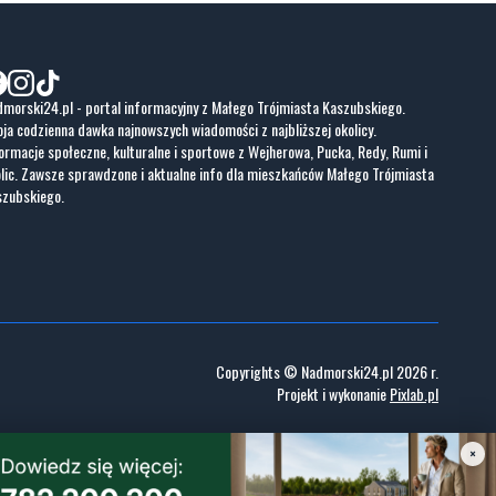
morski24.pl - portal informacyjny z Małego Trójmiasta Kaszubskiego.
ja codzienna dawka najnowszych wiadomości z najbliższej okolicy.
ormacje społeczne, kulturalne i sportowe z Wejherowa, Pucka, Redy, Rumi i
lic. Zawsze sprawdzone i aktualne info dla mieszkańców Małego Trójmiasta
szubskiego.
Copyrights © Nadmorski24.pl 2026 r.
Projekt i wykonanie
Pixlab.pl
×