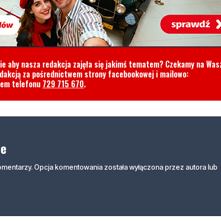
cie aby nasza redakcja zajęła się jakimś tematem? Czekamy na Was
edakcją za pośrednictwem strony facebookowej i mailowo:
rem telefonu
729 715 670
.
ne
komentarzy. Opcja komentowania została wyłączona przez autora lub