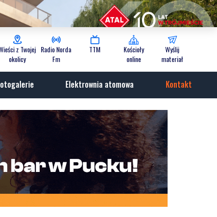
Wieści z Twojej
Radio Norda
TTM
Kościoły
Wyślij
okolicy
Fm
online
materiał
otogalerie
Elektrownia atomowa
Kontakt