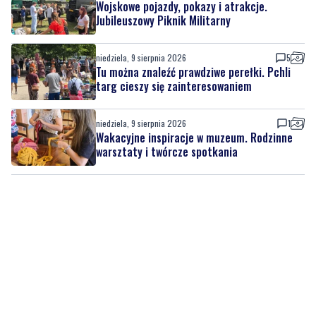
niedziela, 9 sierpnia 2026
5
Tu można znaleźć prawdziwe perełki. Pchli
targ cieszy się zainteresowaniem
niedziela, 9 sierpnia 2026
1
Wakacyjne inspiracje w muzeum. Rodzinne
warsztaty i twórcze spotkania