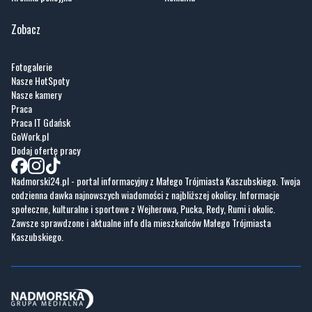
Fotogalerie
Nasze HotSpoty
Nasze kamery
Praca
Praca IT Gdańsk
GoWork.pl
Dodaj ofertę pracy
Nadmorski24.pl - portal informacyjny z Małego Trójmiasta Kaszubskiego. Twoja
codzienna dawka najnowszych wiadomości z najbliższej okolicy. Informacje
społeczne, kulturalne i sportowe z Wejherowa, Pucka, Redy, Rumi i okolic.
Zawsze sprawdzone i aktualne info dla mieszkańców Małego Trójmiasta
Kaszubskiego.