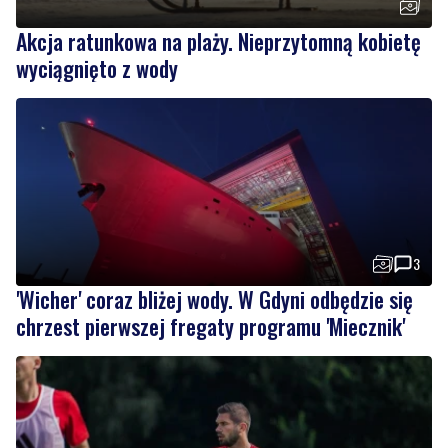
3
'Wicher' coraz bliżej wody. W Gdyni odbędzie się
chrzest pierwszej fregaty programu 'Miecznik'