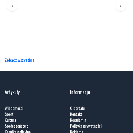
Zobacz wszystkie →
Artykuły
Informacje
Wiadomości
O portalu
Sport
Kontakt
Kultura
Regulamin
Społeczeństwo
Polityka prywatności
Kronika policyjna
Reklama
Zobacz