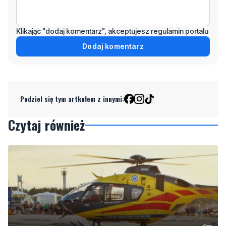
Dodaj komentarz
Podziel się tym artkułem z innymi:
Czytaj również
Akcja ratunkowa na plaży. Nieprzytomną kobietę
wyciągnięto z wody