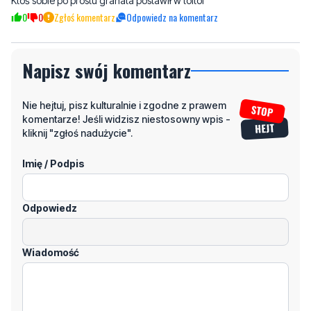
Napisz swój komentarz
Nie hejtuj, pisz kulturalnie i zgodne z prawem
komentarze! Jeśli widzisz niestosowny wpis -
kliknij "zgłoś nadużycie".
Imię / Podpis
Odpowiedz
Wiadomość
Klikając "dodaj komentarz", akceptujesz regulamin portalu