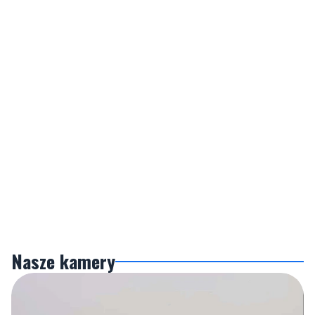
Nasze kamery