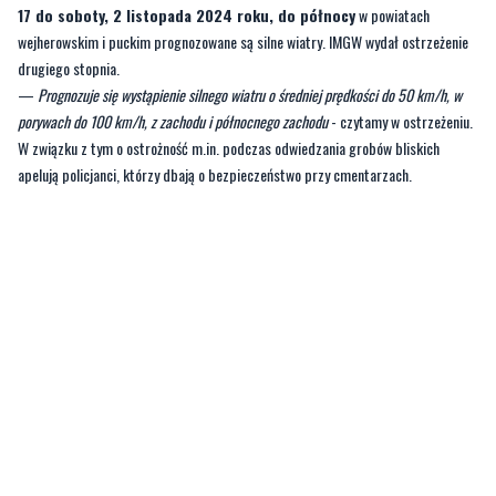
—
Prognozuje się wystąpienie silnego wiatru o średniej prędkości do 50 km/h, w
porywach do 100 km/h, z zachodu i północnego zachodu
- czytamy w ostrzeżeniu.
W związku z tym o ostrożność m.in. podczas odwiedzania grobów bliskich
apelują policjanci, którzy dbają o bezpieczeństwo przy cmentarzach.