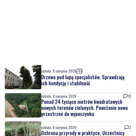
sobota, 8 sierpnia 2026
Drzewa pod lupą specjalistów. Sprawdzają
ich kondycję i stabilność
sobota, 8 sierpnia 2026
12
Ponad 24 tysiące metrów kwadratowych
nowych terenów zielonych. Powstanie nowa
przestrzeń do wypoczynku
sobota, 8 sierpnia 2026
2
Ochrona przyrody w praktyce. Uczestnicy
usuwali inwazyjne rośliny
sobota, 8 sierpnia 2026