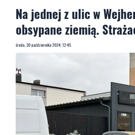
Na jednej z ulic w Wejh
obsypane ziemią. Strażac
środa, 30 października 2024, 12:45