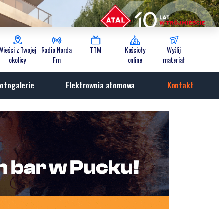
Wieści z Twojej
Radio Norda
TTM
Kościoły
Wyślij
okolicy
Fm
online
materiał
otogalerie
Elektrownia atomowa
Kontakt