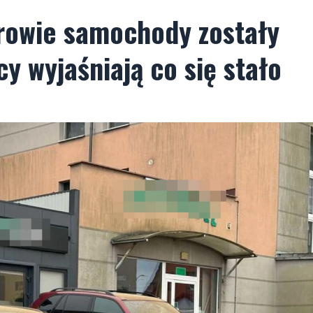
erowie samochody zostały
y wyjaśniają co się stało