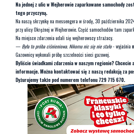
Na jednej z ulic w Wejherowie zaparkowane samochody zosta
tego przyczyną.
Na naszą skrzynkę na messengera w środę, 30 października 2024
przy ulicy Okrężnej w Wejherowie. Część samochodów tam zapar
Na miejsce zdarzenia udali się wejherowscy strażacy.
—
Była to próba ciśnieniowa. Nikomu nic się nie stało
- wyjaśnia
Gazownicy wykonali próbę szczelności sieci gazowej.
Byliście świadkami zdarzenia w naszym regionie? Chcecie 
informacje. Można kontaktować się z naszą redakcją za 
Dyżurujemy także pod numerem telefonu 729 715 670.