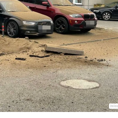
ŹRÓDŁ