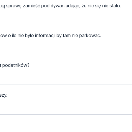
ują sprawę zamieść pod dywan udając, że nic się nie stało.
o ile nie było informacji by tam nie parkować.
t podatników?
eży.