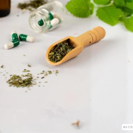
MATER