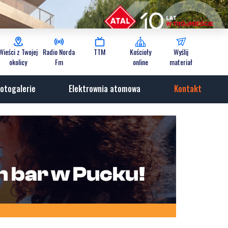
Wieści z Twojej
Radio Norda
TTM
Kościoły
Wyślij
okolicy
Fm
online
materiał
otogalerie
Elektrownia atomowa
Kontakt