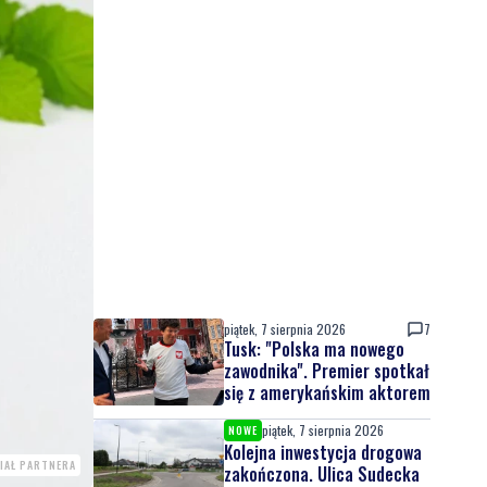
piątek, 7 sierpnia 2026
7
Tusk: "Polska ma nowego
zawodnika". Premier spotkał
się z amerykańskim aktorem
piątek, 7 sierpnia 2026
NOWE
Kolejna inwestycja drogowa
IAŁ PARTNERA
zakończona. Ulica Sudecka