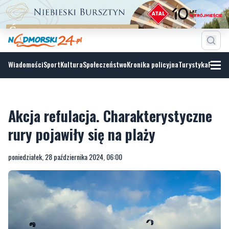
Wiadomości
Sport
Kultura
Społeczeństwo
Kronika policyjna
Turystyka
Fotoga
Akcja refulacja. Charakterystyczne
rury pojawiły się na plaży
poniedziałek, 28 października 2024, 06:00