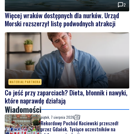
2
Więcej wraków dostępnych dla nurków. Urząd
Morski rozszerzył listę podwodnych atrakcji
MATERIAŁ PARTNERA
Co jeść przy zaparciach? Dieta, błonnik i nawyki,
które naprawdę działają
Wiadomości