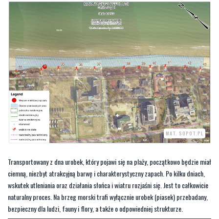
których następuje rozkład i procesy gnilne roślinności morskiej oraz ptasich
odchodów.
MAT. SOPOT.PL
Transportowany z dna urobek, który pojawi się na plaży, początkowo będzie miał
ciemną, niezbyt atrakcyjną barwę i charakterystyczny zapach. Po kilku dniach,