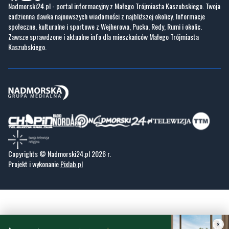
Praca IT Gdańsk
GoWork.pl
Dodaj ofertę pracy
Nadmorski24.pl - portal informacyjny z Małego Trójmiasta Kaszubskiego. Twoja
codzienna dawka najnowszych wiadomości z najbliższej okolicy. Informacje
społeczne, kulturalne i sportowe z Wejherowa, Pucka, Redy, Rumi i okolic.
Zawsze sprawdzone i aktualne info dla mieszkańców Małego Trójmiasta
Kaszubskiego.
Copyrights © Nadmorski24.pl 2026 r.
Projekt i wykonanie
Pixlab.pl
×