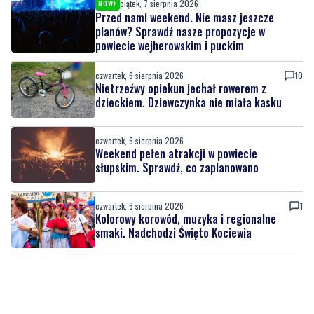
piątek, 7 sierpnia 2026
NOWE
Przed nami weekend. Nie masz jeszcze
planów? Sprawdź nasze propozycje w
powiecie wejherowskim i puckim
czwartek, 6 sierpnia 2026
10
Nietrzeźwy opiekun jechał rowerem z
dzieckiem. Dziewczynka nie miała kasku
czwartek, 6 sierpnia 2026
Weekend pełen atrakcji w powiecie
słupskim. Sprawdź, co zaplanowano
czwartek, 6 sierpnia 2026
1
Kolorowy korowód, muzyka i regionalne
smaki. Nadchodzi Święto Kociewia