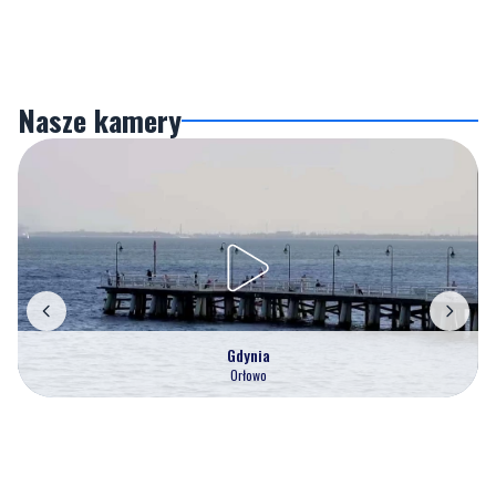
Nasze kamery
Gdynia
Orłowo