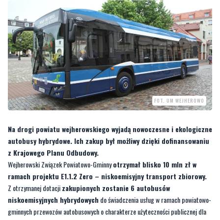
FOT. UM WEJHEROWO
Na drogi powiatu wejherowskiego wyjadą nowoczesne i ekologiczne
autobusy hybrydowe. Ich zakup był możliwy dzięki dofinansowaniu
z Krajowego Planu Odbudowy.
Wejherowski Związek Powiatowo-Gminny
otrzymał blisko 10 mln zł w
ramach projektu E1.1.2 Zero – niskoemisyjny transport zbiorowy.
Z otrzymanej dotacji
zakupionych zostanie 6 autobusów
niskoemisyjnych hybrydowych
do świadczenia usług w ramach powiatowo-
gminnych przewozów autobusowych o charakterze użyteczności publicznej dla