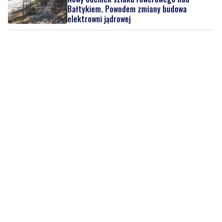
Bałtykiem. Powodem zmiany budowa
elektrowni jądrowej