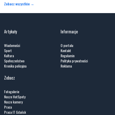
Zobacz wszystkie →
Artykuły
Informacje
Wiadomości
O portalu
Sport
Kontakt
Kultura
Regulamin
Społeczeństwo
Polityka prywatności
Kronika policyjna
Reklama
Zobacz
Fotogalerie
Nasze HotSpoty
Nasze kamery
Praca
Praca IT Gdańsk