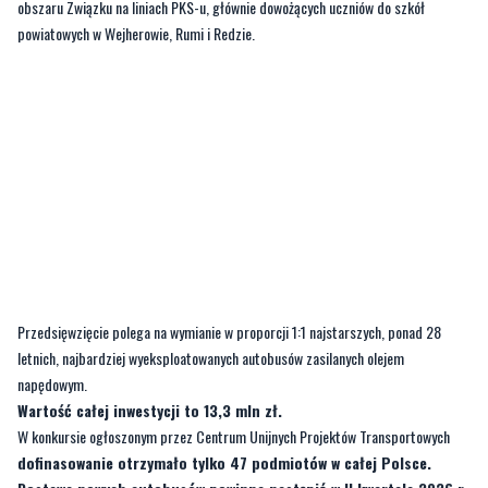
obszaru Związku na liniach PKS-u, głównie dowożących uczniów do szkół
powiatowych w Wejherowie, Rumi i Redzie.
Przedsięwzięcie polega na wymianie w proporcji 1:1 najstarszych, ponad 28
letnich, najbardziej wyeksploatowanych autobusów zasilanych olejem
napędowym.
Wartość całej inwestycji to 13,3 mln zł.
W konkursie ogłoszonym przez Centrum Unijnych Projektów Transportowych
dofinasowanie otrzymało tylko 47 podmiotów w całej Polsce.