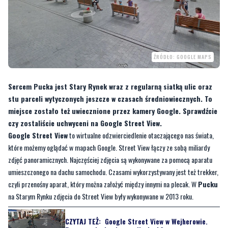
ŹRÓDŁO: GOOGLE MAPS
Sercem Pucka jest Stary Rynek wraz z regularną siatką ulic oraz
stu parceli wytyczonych jeszcze w czasach średniowiecznych. To
miejsce zostało też uwiecznione przez kamery Google. Sprawdźcie
czy zostaliście uchwyceni na Google Street View.
Google Street View
to wirtualne odzwierciedlenie otaczającego nas świata,
które możemy oglądać w mapach Google. Street View łączy ze sobą miliardy
zdjęć panoramicznych. Najczęściej zdjęcia są wykonywane za pomocą aparatu
umieszczonego na dachu samochodu. Czasami wykorzystywany jest też trekker,
czyli przenośny aparat, który można założyć między innymi na plecak. W
Pucku