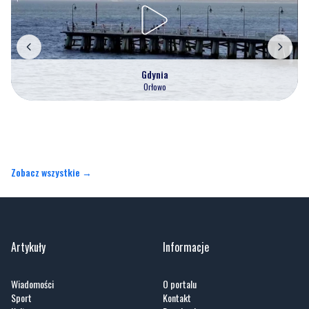
Gdynia
Orłowo
Zobacz wszystkie →
Artykuły
Informacje