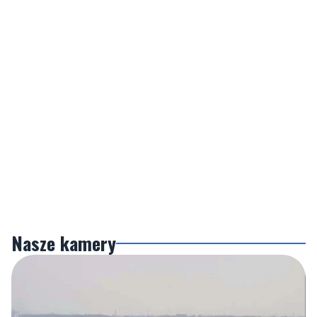
Nasze kamery