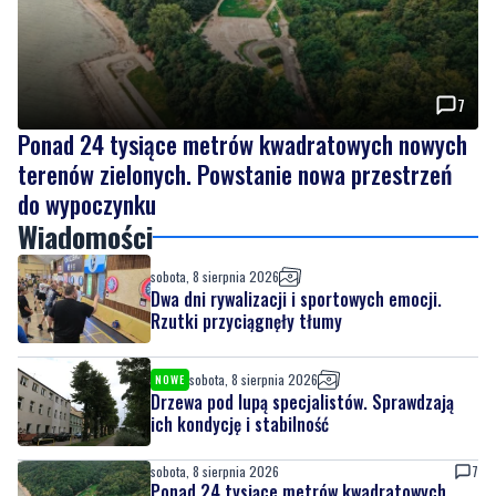
7
Ponad 24 tysiące metrów kwadratowych nowych
terenów zielonych. Powstanie nowa przestrzeń
do wypoczynku
Wiadomości
sobota, 8 sierpnia 2026
Dwa dni rywalizacji i sportowych emocji.
Rzutki przyciągnęły tłumy
sobota, 8 sierpnia 2026
NOWE
Drzewa pod lupą specjalistów. Sprawdzają