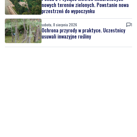
ich kondycję i stabilność
sobota, 8 sierpnia 2026
7
Ponad 24 tysiące metrów kwadratowych
nowych terenów zielonych. Powstanie nowa
przestrzeń do wypoczynku
sobota, 8 sierpnia 2026
1
Ochrona przyrody w praktyce. Uczestnicy
usuwali inwazyjne rośliny