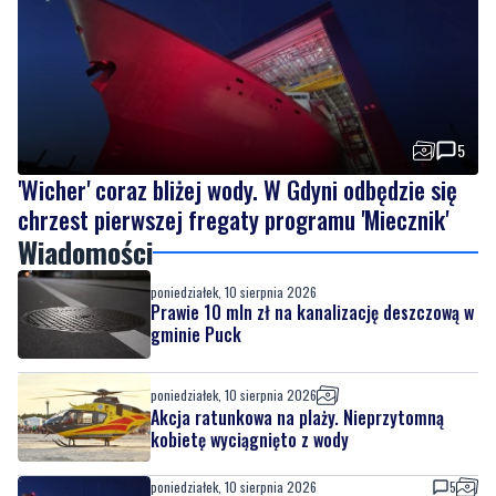
5
'Wicher' coraz bliżej wody. W Gdyni odbędzie się
chrzest pierwszej fregaty programu 'Miecznik'
Wiadomości
poniedziałek, 10 sierpnia 2026
Prawie 10 mln zł na kanalizację deszczową w
gminie Puck
poniedziałek, 10 sierpnia 2026
Akcja ratunkowa na plaży. Nieprzytomną
kobietę wyciągnięto z wody
poniedziałek, 10 sierpnia 2026
5