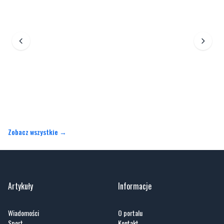
Zobacz wszystkie →
Artykuły
Informacje
Wiadomości
O portalu
Sport
Kontakt