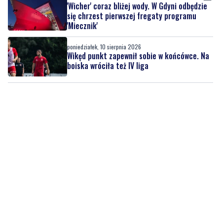
'Wicher' coraz bliżej wody. W Gdyni odbędzie
się chrzest pierwszej fregaty programu
'Miecznik'
poniedziałek, 10 sierpnia 2026
Wikęd punkt zapewnił sobie w końcówce. Na
boiska wróciła też IV liga