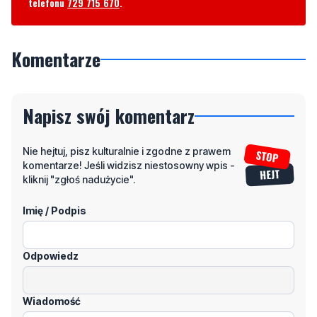
telefonu
729 715 670
.
Komentarze
Napisz swój komentarz
Nie hejtuj, pisz kulturalnie i zgodne z prawem
komentarze! Jeśli widzisz niestosowny wpis -
kliknij "zgłoś nadużycie".
Imię / Podpis
Odpowiedz
Wiadomość