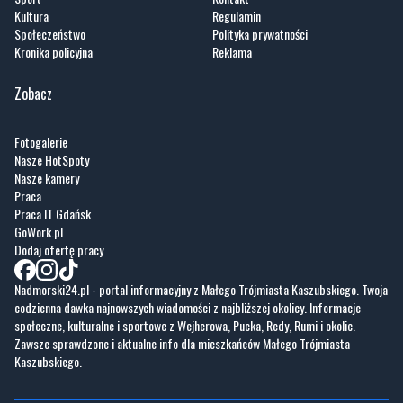
Kultura
Regulamin
Społeczeństwo
Polityka prywatności
Kronika policyjna
Reklama
Zobacz
Fotogalerie
Nasze HotSpoty
Nasze kamery
Praca
Praca IT Gdańsk
GoWork.pl
Dodaj ofertę pracy
Nadmorski24.pl - portal informacyjny z Małego Trójmiasta Kaszubskiego. Twoja
codzienna dawka najnowszych wiadomości z najbliższej okolicy. Informacje
społeczne, kulturalne i sportowe z Wejherowa, Pucka, Redy, Rumi i okolic.
Zawsze sprawdzone i aktualne info dla mieszkańców Małego Trójmiasta
Kaszubskiego.