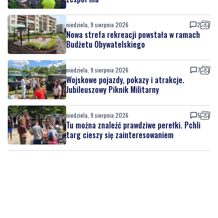
niedziela, 9 sierpnia 2026
2
Nowa strefa rekreacji powstała w ramach
Budżetu Obywatelskiego
niedziela, 9 sierpnia 2026
7
Wojskowe pojazdy, pokazy i atrakcje.
Jubileuszowy Piknik Militarny
niedziela, 9 sierpnia 2026
5
Tu można znaleźć prawdziwe perełki. Pchli
targ cieszy się zainteresowaniem