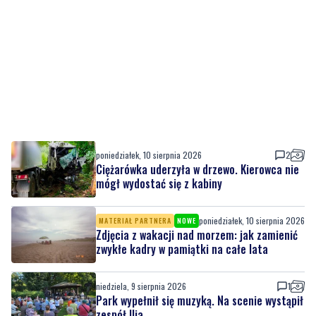
poniedziałek, 10 sierpnia 2026
2
Ciężarówka uderzyła w drzewo. Kierowca nie
mógł wydostać się z kabiny
poniedziałek, 10 sierpnia 2026
MATERIAŁ PARTNERA
NOWE
Zdjęcia z wakacji nad morzem: jak zamienić
zwykłe kadry w pamiątki na całe lata
niedziela, 9 sierpnia 2026
1
Park wypełnił się muzyką. Na scenie wystąpił
zespół Ilia