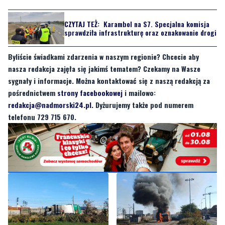
CZYTAJ TEŻ:
Karambol na S7. Specjalna komisja
sprawdziła infrastrukturę oraz oznakowanie drogi
Byliście świadkami zdarzenia w naszym regionie? Chcecie aby
nasza redakcja zajęła się jakimś tematem? Czekamy na Wasze
sygnały i informacje. Można kontaktować się z naszą redakcją za
pośrednictwem
strony facebookowej
i mailowo:
redakcja@nadmorski24.pl
. Dyżurujemy także pod numerem
telefonu 729 715 670.