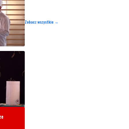
Zobacz wszystkie →
ze