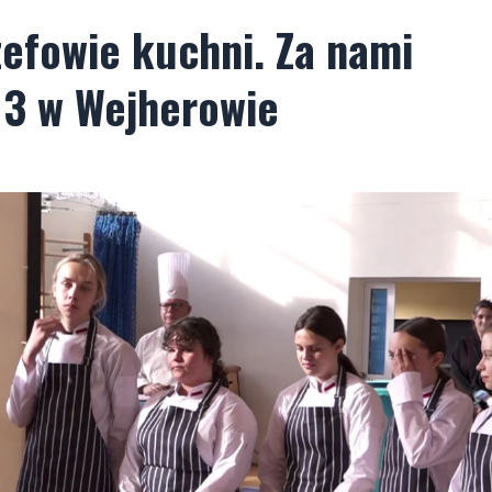
zefowie kuchni. Za nami
 3 w Wejherowie