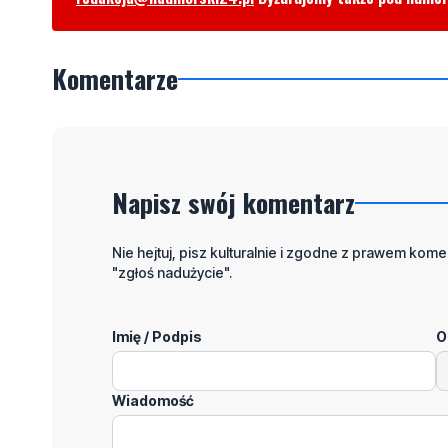
Komentarze
Napisz swój komentarz
Nie hejtuj, pisz kulturalnie i zgodne z prawem komen
"zgłoś nadużycie".
Imię / Podpis
O
Wiadomość