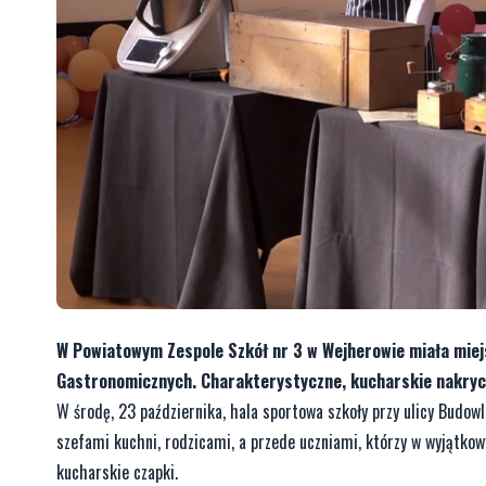
W Powiatowym Zespole Szkół nr 3 w Wejherowie miała miej
Gastronomicznych. Charakterystyczne, kucharskie nakryci
W środę, 23 października, hala sportowa szkoły przy ulicy Budo
szefami kuchni, rodzicami, a przede uczniami, którzy w wyjątkowy
kucharskie czapki.