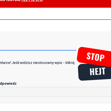
tarze! Jeśli widzisz niestosowny wpis - kliknij
dpowiedz