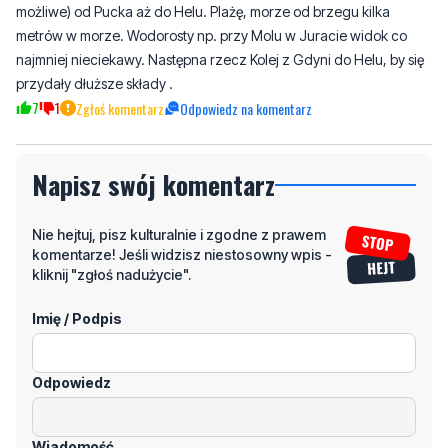
przydały dłuższe składy .
7
1
Zgłoś komentarz
Odpowiedz na komentarz
Napisz swój komentarz
Nie hejtuj, pisz kulturalnie i zgodne z prawem
komentarze! Jeśli widzisz niestosowny wpis -
kliknij "zgłoś nadużycie".
Imię / Podpis
Odpowiedz
Wiadomość