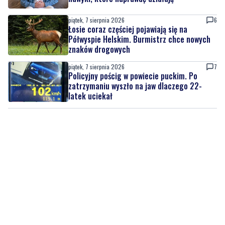
Półwyspie Helskim. Burmistrz chce nowych
znaków drogowych
piątek, 7 sierpnia 2026
7
Policyjny pościg w powiecie puckim. Po
zatrzymaniu wyszło na jaw dlaczego 22-
latek uciekał