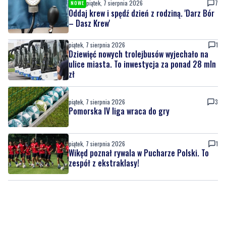
piątek, 7 sierpnia 2026
1
Dziewięć nowych trolejbusów wyjechało na
ulice miasta. To inwestycja za ponad 28 mln
zł
piątek, 7 sierpnia 2026
3
Pomorska IV liga wraca do gry
piątek, 7 sierpnia 2026
1
Wikęd poznał rywala w Pucharze Polski. To
zespół z ekstraklasy!