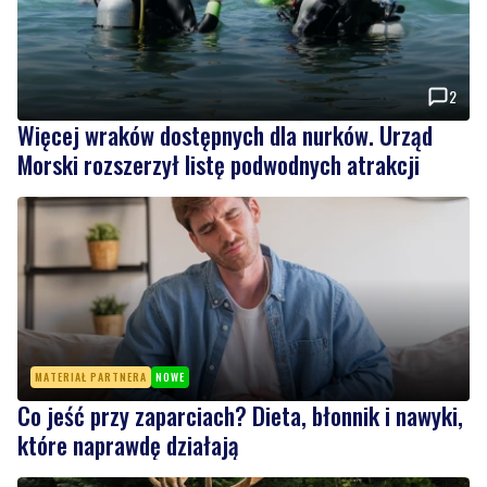
2
Więcej wraków dostępnych dla nurków. Urząd
Morski rozszerzył listę podwodnych atrakcji
MATERIAŁ PARTNERA
NOWE
Co jeść przy zaparciach? Dieta, błonnik i nawyki,
które naprawdę działają