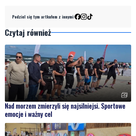
Dodaj komentarz
Podziel się tym artkułem z innymi:
Czytaj również
Nad morzem zmierzyli się najsilniejsi. Sportowe