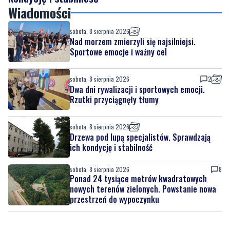
Drzewa pod lupą specjalistów. Sprawdzają ich
kondycję i stabilność
Wiadomości
sobota, 8 sierpnia 2026
Nad morzem zmierzyli się najsilniejsi.
Sportowe emocje i ważny cel
sobota, 8 sierpnia 2026
2
Dwa dni rywalizacji i sportowych emocji.
Rzutki przyciągnęły tłumy
sobota, 8 sierpnia 2026
Drzewa pod lupą specjalistów. Sprawdzają
ich kondycję i stabilność
sobota, 8 sierpnia 2026
8
Ponad 24 tysiące metrów kwadratowych
nowych terenów zielonych. Powstanie nowa