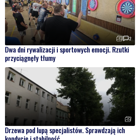
emocje i ważny cel
2
Dwa dni rywalizacji i sportowych emocji. Rzutki
przyciągnęły tłumy