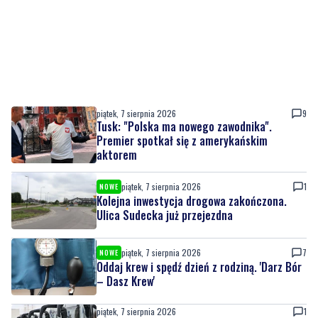
piątek, 7 sierpnia 2026
9
Tusk: "Polska ma nowego zawodnika".
Premier spotkał się z amerykańskim
aktorem
piątek, 7 sierpnia 2026
1
NOWE
Kolejna inwestycja drogowa zakończona.
Ulica Sudecka już przejezdna
piątek, 7 sierpnia 2026
7
NOWE
Oddaj krew i spędź dzień z rodziną. 'Darz Bór
– Dasz Krew'
piątek, 7 sierpnia 2026
1