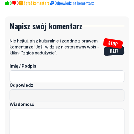
0
0
Zgłoś komentarz
Odpowiedz na komentarz
Napisz swój komentarz
Nie hejtuj, pisz kulturalnie i zgodne z prawem
komentarze! Jeśli widzisz niestosowny wpis -
kliknij "zgłoś nadużycie".
Imię / Podpis
Odpowiedz
Wiadomość