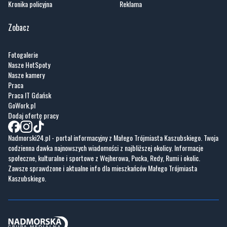
Kronika policyjna
Reklama
Zobacz
Fotogalerie
Nasze HotSpoty
Nasze kamery
Praca
Praca IT Gdańsk
GoWork.pl
Dodaj ofertę pracy
Nadmorski24.pl - portal informacyjny z Małego Trójmiasta Kaszubskiego. Twoja
codzienna dawka najnowszych wiadomości z najbliższej okolicy. Informacje
społeczne, kulturalne i sportowe z Wejherowa, Pucka, Redy, Rumi i okolic.
Zawsze sprawdzone i aktualne info dla mieszkańców Małego Trójmiasta
Kaszubskiego.