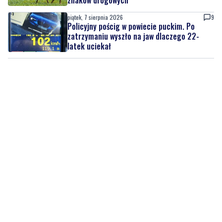
znaków drogowych
piątek, 7 sierpnia 2026
9
Policyjny pościg w powiecie puckim. Po
zatrzymaniu wyszło na jaw dlaczego 22-
latek uciekał