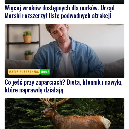
Więcej wraków dostępnych dla nurków. Urząd
Morski rozszerzył listę podwodnych atrakcji
MATERIAŁ PARTNERA
NOWE
Co jeść przy zaparciach? Dieta, błonnik i nawyki,
które naprawdę działają