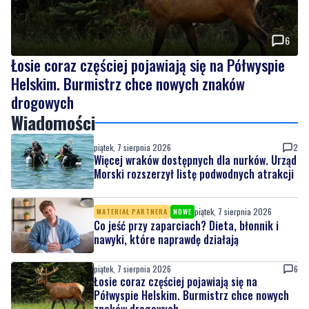
6
Łosie coraz częściej pojawiają się na Półwyspie
Helskim. Burmistrz chce nowych znaków
drogowych
Wiadomości
piątek, 7 sierpnia 2026
2
Więcej wraków dostępnych dla nurków. Urząd
Morski rozszerzył listę podwodnych atrakcji
piątek, 7 sierpnia 2026
MATERIAŁ PARTNERA
NOWE
Co jeść przy zaparciach? Dieta, błonnik i
nawyki, które naprawdę działają
piątek, 7 sierpnia 2026
6
Łosie coraz częściej pojawiają się na
Półwyspie Helskim. Burmistrz chce nowych