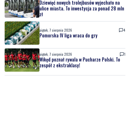
Dziewięć nowych trolejbusów wyjechało na
ulice miasta. To inwestycja za ponad 28 mln
zł
piątek, 7 sierpnia 2026
4
Pomorska IV liga wraca do gry
piątek, 7 sierpnia 2026
1
Wikęd poznał rywala w Pucharze Polski. To
zespół z ekstraklasy!