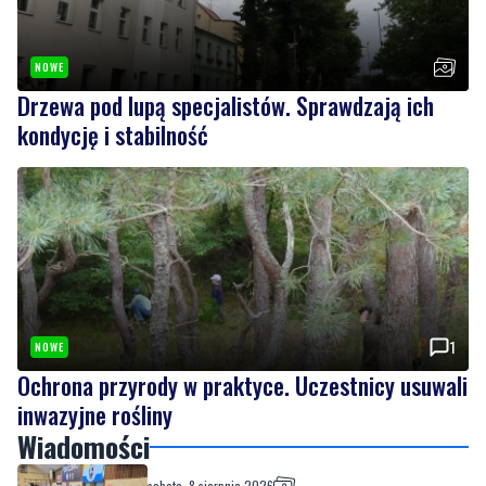
NOWE
Drzewa pod lupą specjalistów. Sprawdzają ich
kondycję i stabilność
1
NOWE
Ochrona przyrody w praktyce. Uczestnicy usuwali
inwazyjne rośliny
Wiadomości
sobota, 8 sierpnia 2026