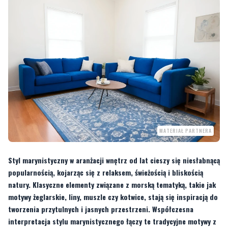
MATERIAŁ PARTNERA
Styl marynistyczny w aranżacji wnętrz od lat cieszy się niesłabnącą
popularnością, kojarząc się z relaksem, świeżością i bliskością
natury. Klasyczne elementy związane z morską tematyką, takie jak
motywy żeglarskie, liny, muszle czy kotwice, stają się inspiracją do
tworzenia przytulnych i jasnych przestrzeni. Współczesna
interpretacja stylu marynistycznego łączy te tradycyjne motywy z