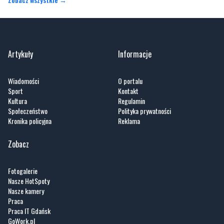
Artykuły
Informacje
Wiadomości
O portalu
Sport
Kontakt
Kultura
Regulamin
Społeczeństwo
Polityka prywatności
Kronika policyjna
Reklama
Zobacz
Fotogalerie
Nasze HotSpoty
Nasze kamery
Praca
Praca IT Gdańsk
GoWork.pl