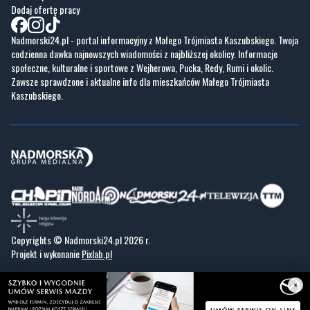
Dodaj ofertę pracy
Nadmorski24.pl - portal informacyjny z Małego Trójmiasta Kaszubskiego. Twoja
codzienna dawka najnowszych wiadomości z najbliższej okolicy. Informacje
społeczne, kulturalne i sportowe z Wejherowa, Pucka, Redy, Rumi i okolic.
Zawsze sprawdzone i aktualne info dla mieszkańców Małego Trójmiasta
Kaszubskiego.
Copyrights © Nadmorski24.pl 2026 r.
Projekt i wykonanie
Pixlab.pl
×