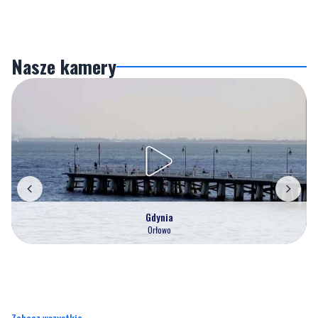
Nasze kamery
Gdynia
Orłowo
Zobacz wszystkie →