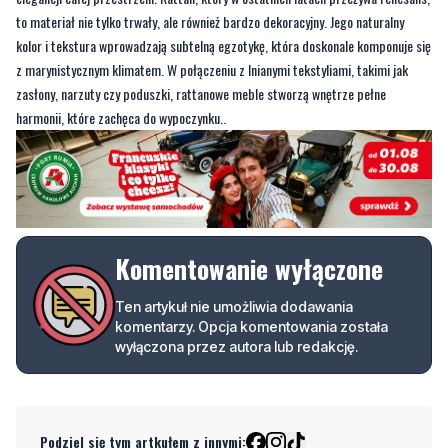
to materiał nie tylko trwały, ale również bardzo dekoracyjny. Jego naturalny
kolor i tekstura wprowadzają subtelną egzotykę, która doskonale komponuje się
z marynistycznym klimatem. W połączeniu z lnianymi tekstyliami, takimi jak
zasłony, narzuty czy poduszki, rattanowe meble stworzą wnętrze pełne
harmonii, które zachęca do wypoczynku..
Komentowanie wyłączone
Ten artykuł nie umożliwia dodawania
komentarzy. Opcja komentowania została
wyłączona przez autora lub redakcję.
Podziel się tym artkułem z innymi: