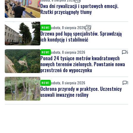
Dwa dni rywalizacji i sportowych emocji.
Rzutki przyciągnęły tłumy
sobota, 8 sierpnia 2026
NOWE
Drzewa pod lupą specjalistów. Sprawdzają
ich kondycję i stabilność
sobota, 8 sierpnia 2026
5
NOWE
Ponad 24 tysiące metrów kwadratowych
nowych terenów zielonych. Powstanie nowa
przestrzeń do wypoczynku
sobota, 8 sierpnia 2026
1
NOWE
Ochrona przyrody w praktyce. Uczestnicy
usuwali inwazyjne rośliny