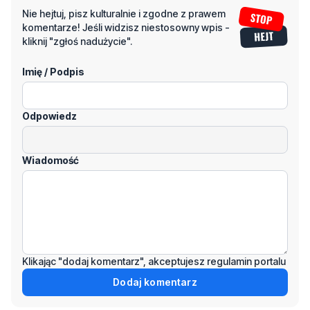
Imię / Podpis
Odpowiedz
Wiadomość
Klikając "dodaj komentarz", akceptujesz regulamin portalu
Dodaj komentarz
Podziel się tym artkułem z innymi: