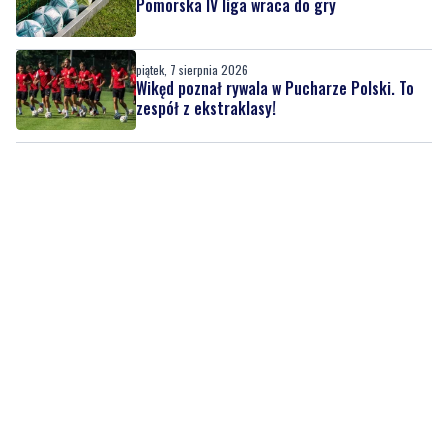
Wikęd poznał rywala w Pucharze Polski. To
zespół z ekstraklasy!