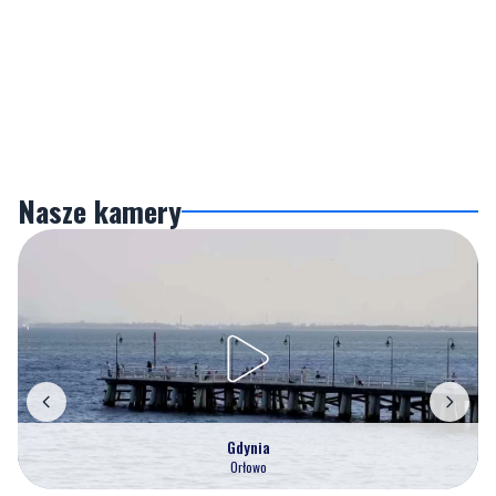
Nasze kamery
Gdynia
Orłowo